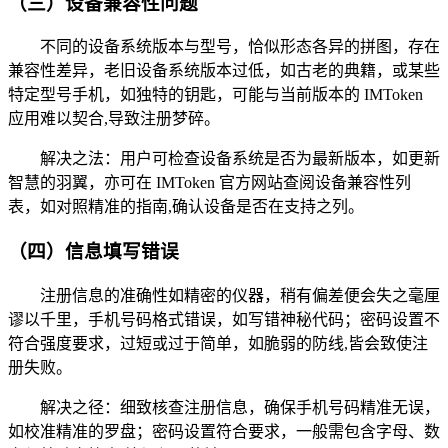
（三）设备兼容性问题
不同的设备系统版本与型号，恰似形态各异的拼图，存在
兼容性差异，老旧设备系统版本过低，如古老的典籍，或某些
特定型号手机，如独特的钥匙，可能与当前版本的 IMToken
应用难以契合,导致注册梦碎。
解决之法：用户可检查设备系统是否为最新版本，如更新
智慧的羽翼，亦可在 IMToken 官方网站查阅设备兼容性列
表，如对照精准的指南,确认设备是否在支持之列。
（四）信息填写错误
注册信息的准确性如精密的仪器，稍有偏差便会失之毫厘
谬以千里，手机号码格式错误，如写错神秘代码；密码设置不
符合强度要求，过短或过于简单，如脆弱的防线,皆会致使注
册失败。
解决之径：细致核查注册信息，确保手机号码精准无误，
如校准精准的罗盘；密码设置符合要求，一般需包含字母、数