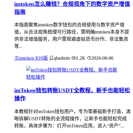
imtoken怎么赚钱？合规视角下的数字资产增值
指南
本指南聚焦imtoken数字钱包的合规使用与数字资产增
值，从合法视角梳理可行路径，需明确imtoken本身不提
供非法增值服务，用户需规避虚拟货币炒作、非法集资
等...
imtoken IOS版
qbadmin
1.2K
2026-08-06
imToken钱包转账USDT全教程，新手也能轻松
操作
本教程针对imToken钱包用户，专为零基础新手打造，清
晰拆解USDT转账的全流程操作，让新手也能轻松完成
转账，具体步骤为：打开imToken应用，进入“资产”...