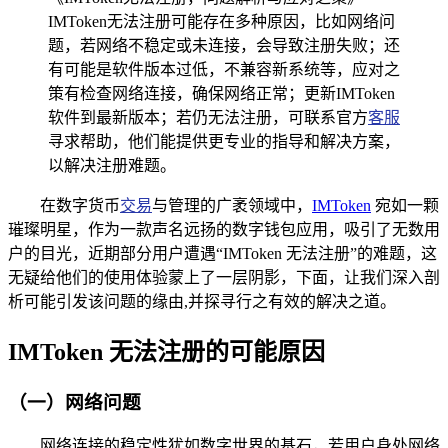
IMToken无法注册可能存在多种原因，比如网络问
题，若网络不稳定或未连接，会导致注册失败；还
有可能是软件版本过低，不兼容新系统等，应对之
策有检查网络连接，确保网络正常；更新IMToken
软件到最新版本；若仍无法注册，可联系官方
客服
寻求帮助，他们能提供更专业的指导和解决方案，
以解决注册难题。
在数字货币
交易
与管理的广袤领域中，
IMToken
宛如一颗
璀璨明星，作为一款声名远扬的数字钱包应用，吸引了无数用
户的目光，近期部分用户遭遇“IMToken 无法注册”的难题，这
无疑给他们的使用体验蒙上了一层阴影，下面，让我们深入剖
析可能引发该问题的缘由,并探寻行之有效的解决之道。
IMToken 无法注册的可能原因
（一）网络问题
网络连接的稳定性犹如数字世界的基石，若用户身处网络