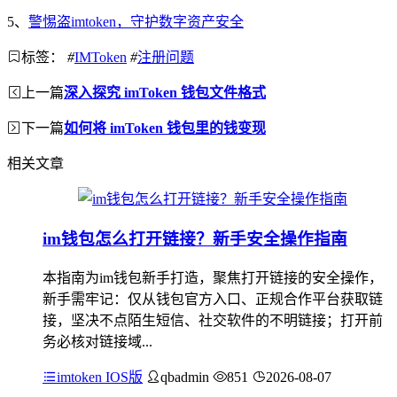
5、
警惕盗imtoken，守护数字资产安全
标签：
#
IMToken
#
注册问题
上一篇
深入探究 imToken 钱包文件格式
下一篇
如何将 imToken 钱包里的钱变现
相关文章
im钱包怎么打开链接？新手安全操作指南
本指南为im钱包新手打造，聚焦打开链接的安全操作，
新手需牢记：仅从钱包官方入口、正规合作平台获取链
接，坚决不点陌生短信、社交软件的不明链接；打开前
务必核对链接域...
imtoken IOS版
qbadmin
851
2026-08-07