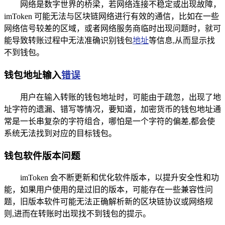
网络是数字世界的桥梁，若网络连接不稳定或出现故障，
imToken 可能无法与区块链网络进行有效的通信，比如在一些
网络信号较差的区域，或者网络服务商临时出现问题时，就可
能导致转账过程中无法准确识别钱包
地址
等信息,从而显示找
不到钱包。
钱包地址输入
错误
用户在输入转账的钱包地址时，可能由于疏忽，出现了地
址字符的遗漏、错写等情况，要知道，加密货币的钱包地址通
常是一长串复杂的字符组合，哪怕是一个字符的偏差,都会使
系统无法找到对应的目标钱包。
钱包软件版本问题
imToken 会不断更新和优化软件版本，以提升安全性和功
能，如果用户使用的是过旧的版本，可能存在一些兼容性问
题，旧版本软件可能无法正确解析新的区块链协议或网络规
则,进而在转账时出现找不到钱包的提示。