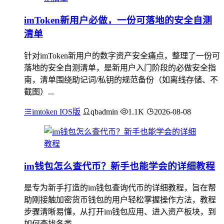
imToken新用户必做，一份可落地的安全自测
清单
针对imToken新用户的数字资产安全痛点，整理了一份可
落地的安全自测清单，是新用户入门阶段的必做安全指
南，清单围绕助记词/私钥的规范备份（如离线存储、不
截图）...
imtoken IOS版
qbadmin
1.1K
2026-08-08
im钱包怎么查代币？新手也能学会的详细教程
是专为新手打造的im钱包查询代币的详细教程，旨在帮
助刚接触加密货币钱包的用户轻松掌握操作方法，教程
步骤清晰易懂，从打开im钱包应用、进入资产板块，到
如何查找各类...