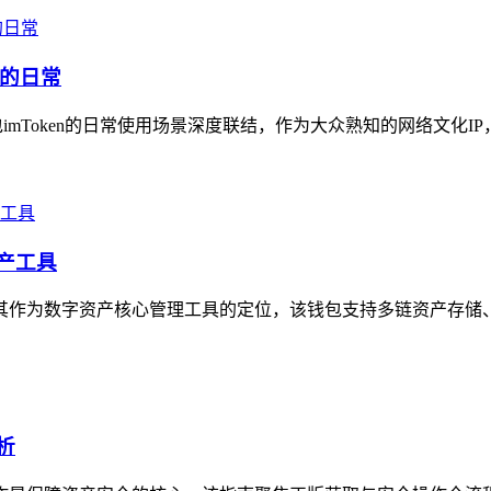
包的日常
mToken的日常使用场景深度联结，作为大众熟知的网络文化IP，
资产工具
明确其作为数字资产核心管理工具的定位，该钱包支持多链资产存储
析