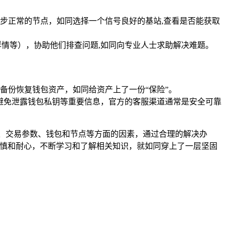
、同步正常的节点，如同选择一个信号良好的基站,查看是否能获取
T 详情等），协助他们排查问题,如同向专业人士求助解决难题。
备份恢复钱包资产，如同给资产上了一份“保险”。
，避免泄露钱包私钥等重要信息，官方的客服渠道通常是安全可靠
网络、交易参数、钱包和节点等方面的因素，通过合理的解决办
保持谨慎和耐心，不断学习和了解相关知识，就如同穿上了一层坚固