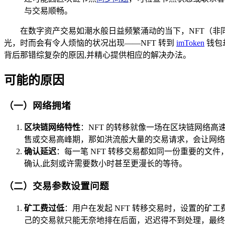
与交易顺畅。
在数字资产交易如潮水般日益频繁涌动的当下，NFT（
光，时而会有令人烦恼的状况出现——NFT 转到
imToken
钱包
背后那错综复杂的原因,并精心提供相应的解决办法。
可能的原因
（一）网络拥堵
区块链网络特性
：NFT 的转移就像一场在区块链网络高
售或交易高峰期，那如洪流般大量的交易请求，会让网络
确认延迟
：每一笔 NFT 转移交易都如同一份重要的文
确认,此刻或许需要数小时甚至更漫长的等待。
（二）交易参数设置问题
矿工费过低
：用户在发起 NFT 转移交易时，设置的矿工
己的交易就只能无奈地排在后面，迟迟得不到处理，最终呈现