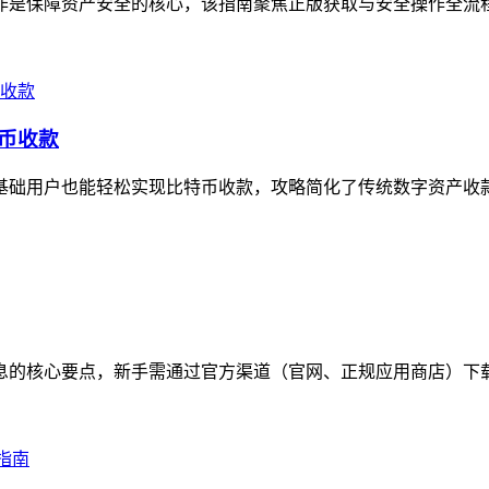
全操作是保障资产安全的核心，该指南聚焦正版获取与安全操作全流
特币收款
让零基础用户也能轻松实现比特币收款，攻略简化了传统数字资产收
包信息的核心要点，新手需通过官方渠道（官网、正规应用商店）下