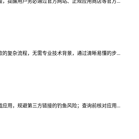
程，提醒用户务必通过官方网站、正规应用商店等官方...
款的复杂流程，无需专业技术背景，通过清晰易懂的步...
载应用，规避第三方链接的钓鱼风险；查询前核对应用...