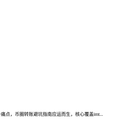
点，币圈转账避坑指南应运而生，核心覆盖imt...