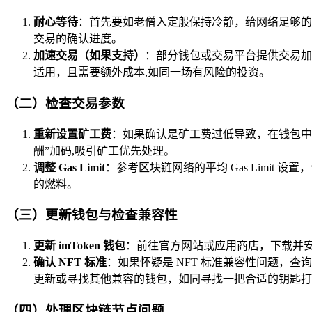
耐心等待
：首先要如老僧入定般保持冷静，给网络足够的时间
交易的确认进度。
加速交易（如果支持）
：部分钱包或交易平台提供交易加
适用，且需要额外成本,如同一场有风险的投资。
（二）检查交易参数
重新设置矿工费
：如果确认是矿工费过低导致，在钱包中
酬”加码,吸引矿工优先处理。
调整 Gas Limit
：参考区块链网络的平均 Gas Limit 
的燃料。
（三）更新钱包与检查兼容性
更新 imToken 钱包
：前往官方网站或应用商店，下载并安装
确认 NFT 标准
：如果怀疑是 NFT 标准兼容性问题，查询该 
更新或寻找其他兼容的钱包，如同寻找一把合适的钥匙打开 
（四）处理区块链节点问题