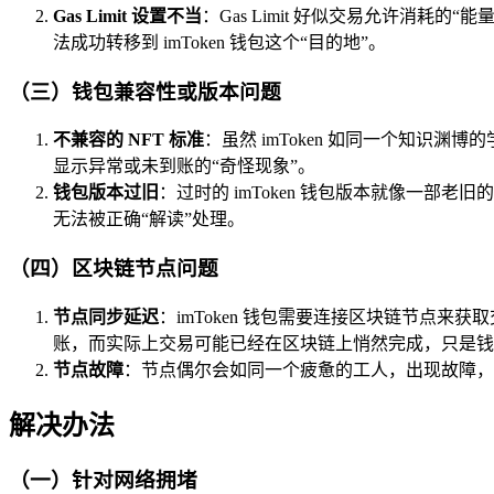
Gas Limit 设置不当
：Gas Limit 好似交易允许消
法成功转移到 imToken 钱包这个“目的地”。
（三）钱包兼容性或版本问题
不兼容的 NFT 标准
：虽然 imToken 如同一个知识
显示异常或未到账的“奇怪现象”。
钱包版本过旧
：过时的 imToken 钱包版本就像一部
无法被正确“解读”处理。
（四）区块链节点问题
节点同步延迟
：imToken 钱包需要连接区块链节点
账，而实际上交易可能已经在区块链上悄然完成，只是钱
节点故障
：节点偶尔会如同一个疲惫的工人，出现故障，无
解决办法
（一）针对网络拥堵