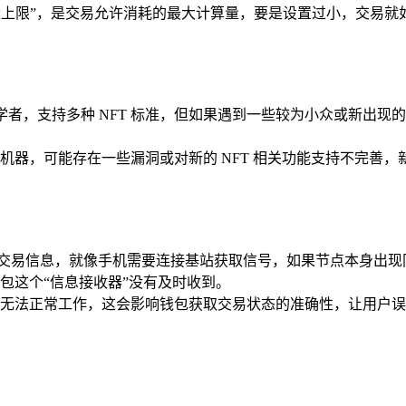
耗的“能量上限”，是交易允许消耗的最大计算量，要是设置过小，交易
渊博的学者，支持多种 NFT 标准，但如果遇到一些较为小众或新出
老旧的机器，可能存在一些漏洞或对新的 NFT 相关功能支持不完善
来获取交易信息，就像手机需要连接基站获取信号，如果节点本身出现
包这个“信息接收器”没有及时收到。
法正常工作，这会影响钱包获取交易状态的准确性，让用户误以为