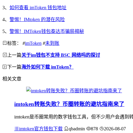
3、
如何查看 imToken 钱包地址
4、
警惕！IMtoken 的潜在风险
5、
警惕！IMToken钱包泰达币骗局揭秘
标签：
#
imToken
#
未到账
上一篇
关于im钱包不支持 BSC 网络吗的探讨
下一篇
海外如何下载 imToken？
相关文章
imtoken转账失败？币圈转账的避坑指南来了
imtoken是币圈常用的数字钱包工具，但不少用户会遇
imtoken官方钱包下载
qbadmin
878
2026-08-07