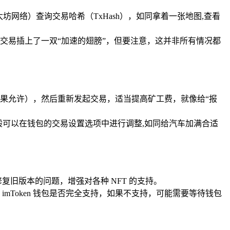
太坊网络）查询交易哈希（TxHash），如同拿着一张地图,查看
交易插上了一双“加速的翅膀”，但要注意，这并非所有情况都
果允许），然后重新发起交易，适当提高矿工费，就像给“报
完成，一般可以在钱包的交易设置选项中进行调整,如同给汽车加满合适
复旧版本的问题，增强对各种 NFT 的支持。
并确认 imToken 钱包是否完全支持，如果不支持，可能需要等待钱包