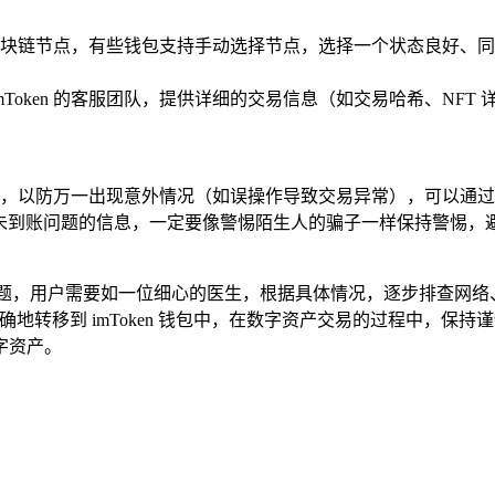
不同的区块链节点，有些钱包支持手动选择节点，选择一个状态良好
mToken 的客服团队，提供详细的交易信息（如交易哈希、NF
，以防万一出现意外情况（如误操作导致交易异常），可以通过
T 未到账问题的信息，一定要像警惕陌生人的骗子一样保持警惕
因导致的问题，用户需要如一位细心的医生，根据具体情况，逐步排查
确地转移到 imToken 钱包中，在数字资产交易的过程中，
字资产。