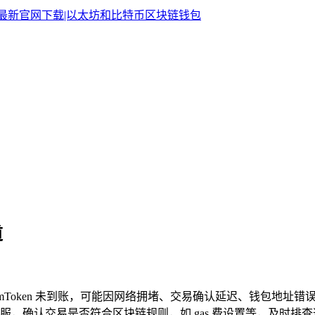
道
FT 转至 imToken 未到账，可能因网络拥堵、交易确认延迟、钱
，确认交易是否符合区块链规则，如 gas 费设置等，及时排查