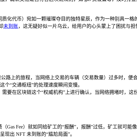
非同质化代币）宛如一颗璀璨夺目的独特星辰，作为一种别具一格
却
未到账
，这无疑好似一片乌云，给用户的心头蒙上了困扰与担
速公路上的旅程，当网络上交易的车辆（交易数量）过多时，便会出
这个“交通枢纽”的处理速度瞬间变慢。
件，需要在区块链这个“权威机构”上进行确认，当网络拥堵时，这
费（Gas Fee）就如同给矿工的“报酬”，报酬”过低，矿工就
出 NFT 未到账的“尴尬局面”。