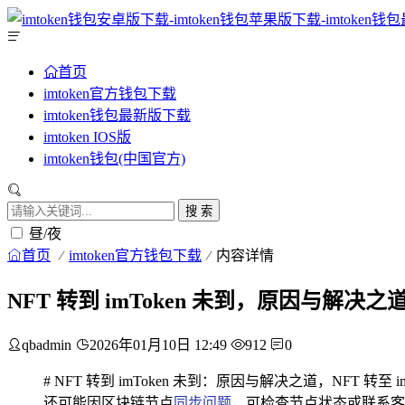
首页
imtoken官方钱包下载
imtoken钱包最新版下载
imtoken IOS版
imtoken钱包(中国官方)
搜 索
昼/夜
首页
imtoken官方钱包下载
内容详情
NFT 转到 imToken 未到，原因与解决之
qbadmin
2026年01月10日 12:49
912
0
# NFT 转到 imToken 未到：原因与解决之道，N
还可能因区块链节点
同步
问题
，可检查节点状态或联系客服