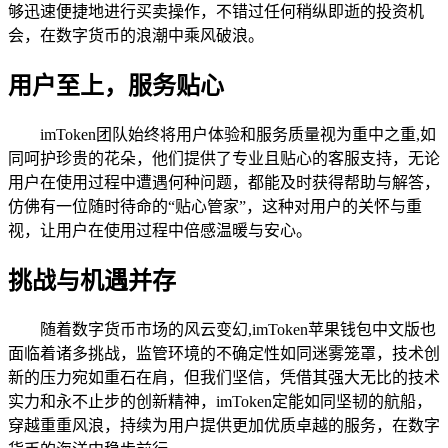
够迅速便捷地进行买卖操作，不错过任何稍纵即逝的投资机
会，在数字货币的浪潮中乘风破浪。
用户至上，服务贴心
imToken团队始终将用户体验和服务质量视为重中之重,如
同呵护珍贵的花朵，他们提供了专业且贴心的客服支持，无论
用户在使用过程中遭遇何种问题，都能及时获得帮助与解答，
仿佛有一位随时待命的“贴心管家”，这种对用户的关怀与重
视，让用户在使用过程中倍感温暖与安心。
挑战与机遇并存
随着数字货币市场的风云变幻,imToken苹果钱包中文版也
面临着诸多挑战，监管环境的不确定性如同迷雾笼罩，技术创
新的压力宛如重石在肩，但我们坚信，凭借其强大无比的技术
实力和永不止步的创新精神，imToken定能如同坚韧的航船，
穿越重重风浪，持续为用户提供更加优质卓越的服务，在数字