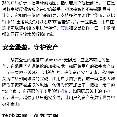
观的布局仿佛一幅清晰的地图，指引着用户轻松前行，即使是
对数字货币领域知之甚少的新手，初次接触也不会感到困惑与
迷茫，它如同一位耐心的向导，支持多种主流数字货币，从比
特币的“王者风范”到以太坊的“智能魅力”，一应俱全，用户在
这里可以随心所欲地进行存储、
转账
和交易操作，每一个步骤
都如同行云流水般顺畅自然。
安全堡垒，守护资产
从安全性的维度审视,imToken无疑是一座坚不可摧的堡
垒，它采用了先进绝伦的加密技术，如同给用户的数字资产穿
上了一层密不透风的“防护铠甲”，确保资产安全无虞，私钥等
关键信息如同珍贵的宝藏，由用户亲自掌管，这一举措极大地
降低了资产被盗取的风险，仿佛为资产加上了一把独一无二的
“安全锁”，它还配备了多重验证
机制
，如同层层关卡的守护
者，进一步增强了账户的安全性，让用户的资产在数字世界中
稳如泰山。