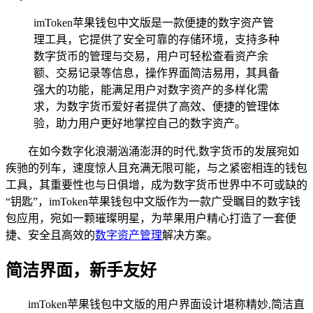
imToken苹果钱包中文版是一款便捷的数字资产管
理工具，它提供了安全可靠的存储环境，支持多种
数字货币的管理与交易，用户可轻松查看资产余
额、交易记录等信息，操作界面简洁易用，其具备
强大的功能，能满足用户对数字资产的多样化需
求，为数字货币爱好者提供了高效、便捷的管理体
验，助力用户更好地掌控自己的数字资产。
在如今数字化浪潮汹涌澎湃的时代,数字货币的发展宛如
疾驰的列车，速度惊人且充满无限可能，与之紧密相连的钱包
工具，其重要性也与日俱增，成为数字货币世界中不可或缺的
“钥匙”，imToken苹果钱包中文版作为一款广受瞩目的数字钱
包应用，宛如一颗璀璨明星，为苹果用户精心打造了一套便
捷、安全且高效的
数字资产管理
解决方案。
简洁界面，新手友好
imToken苹果钱包中文版的用户界面设计堪称精妙,简洁直