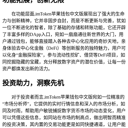
功能拓展，创新无限
在功能层面,imToken苹果钱包中文版展现出了强大的生命
力与创新精神，它并非固步自封，而是不断更新与完善，犹如
一位不断进化的智者，除了基础的存储和转账功能，它还开辟
了丰富多样的DApp入口，宛如一扇扇通往新世界的大门，用
户通过钱包，能够直接踏入各种去中心化应用的奇妙天地，亲
身体验去中心化金融（DeFi）等创新服务的独特魅力，用户可
以化身“金融探险家”，参与流动性挖矿、借贷等DeFi项目，如
同挖掘隐藏的宝藏，充分释放数字资产的潜在价值，让每一份
资产都焕发出新的活力。
投资助力，洞察先机
对于投资者而言,imToken苹果钱包中文版宛如一位精准的
“市场分析师”，它提供的实时行情信息和深入的市场分析，如
同及时雨，帮助用户敏锐捕捉数字货币市场的动态变化，用户
可以凭借这些信息，如同站在市场的制高点，做出明智而精准
的投资决策，其内置的交易功能更是如同快捷通道，让用户能