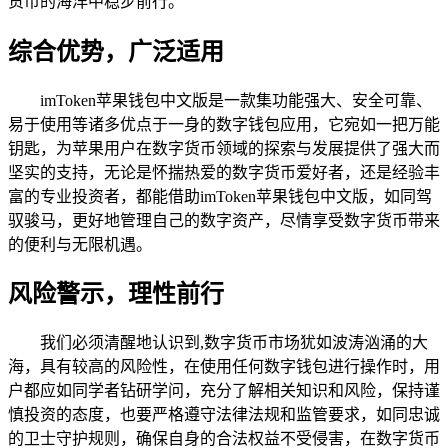
货币的海洋中稳步前行。
综合优势，广泛适用
imToken苹果钱包中文版是一款集功能强大、安全可靠、
易于使用等诸多优点于一身的数字钱包应用，它宛如一把万能
钥匙，为苹果用户在数字货币领域的探索与发展提供了强大而
坚实的支持，无论是怀揣热爱的数字货币爱好者，还是经验丰
富的专业投资者，都能借助imToken苹果钱包中文版，如同驾
驭骏马，更好地管理自己的数字资产，尽情享受数字货币带来
的便利与无限机遇。
风险警示，理性前行
我们必须清醒地认识到,数字货币市场犹如波涛汹涌的大
海，具有较高的风险性，在使用任何数字钱包进行操作时，用
户都应如同学者钻研学问，充分了解相关知识和风险，保持谨
慎投资的态度，也要严格遵守法律法规和监管要求，如同忠诚
的卫士守护规则，确保自身的合法权益不受侵害，在数字货币