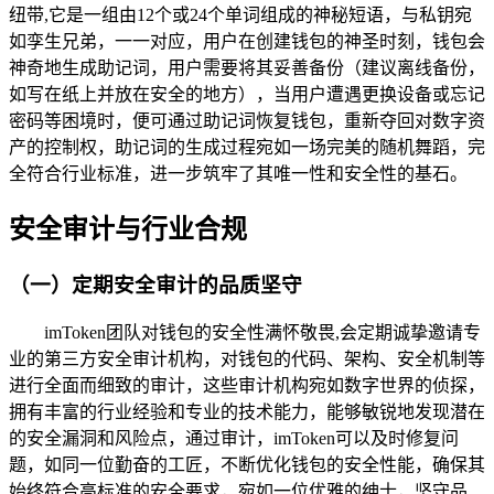
纽带,它是一组由12个或24个单词组成的神秘短语，与私钥宛
如孪生兄弟，一一对应，用户在创建钱包的神圣时刻，钱包会
神奇地生成助记词，用户需要将其妥善备份（建议离线备份，
如写在纸上并放在安全的地方），当用户遭遇更换设备或忘记
密码等困境时，便可通过助记词恢复钱包，重新夺回对数字资
产的控制权，助记词的生成过程宛如一场完美的随机舞蹈，完
全符合行业标准，进一步筑牢了其唯一性和安全性的基石。
安全审计与行业合规
（一）定期安全审计的品质坚守
imToken团队对钱包的安全性满怀敬畏,会定期诚挚邀请专
业的第三方安全审计机构，对钱包的代码、架构、安全机制等
进行全面而细致的审计，这些审计机构宛如数字世界的侦探，
拥有丰富的行业经验和专业的技术能力，能够敏锐地发现潜在
的安全漏洞和风险点，通过审计，imToken可以及时修复问
题，如同一位勤奋的工匠，不断优化钱包的安全性能，确保其
始终符合高标准的安全要求，宛如一位优雅的绅士，坚守品