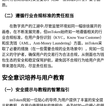
质。
（二）遵循行业合规标准的责任担当
在数字资产的江湖中,尽管监管环境如同一幅徐徐展开的
画卷，在不断发展完善，但imToken始终如一地遵循相关的行
业合规标准，在用户身份识别（KYC，Know Your Customer）
和反洗钱（AML，Anti-Money Laundering）方面，imToken采
取了必要的措施（在一些需要合规的业务场景中），宛如一位
正义的守护者，确保用户的交易行为合法合规，从侧面也为钱
包生态的安全和稳定保驾护航，避免因不合规行为给用户资产
带来潜在风险，尽显责任担当。
安全意识培养与用户教育
（一）安全提示与教程的智慧指引
imToken宛如一位贴心的导师,为用户提供了丰富的安全提
示和教程，在用户使用钱包的旅程中，会及时如一位细心的朋