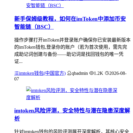
新手保姆级教程，如何在imToken中添加币安
智能链（BSC）
操作步骤打开imToken并登录账户确保你已安装最新版本
的imToken钱包,登录你的账户（若为首次使用，需先完
成助记词创建与备份——助记词是找回钱包的唯一凭
证...
imtoken钱包(中国官方)
qbadmin
1.2K
2026-08-
07
imtoken风险评测，安全特性与潜在隐患深度解
析
针对imtoken钱包的风险评测展开深度解析，其核心安全