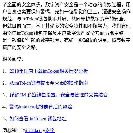
了全面的安全体系，数字资产安全是一个动态的奇妙过程，用
户自身也需要保持警惕，宛如一位警觉的卫士，遵循安全操作
规范，与imToken钱包携手并肩，共同守护数字资产的安全，
但就目前而言，基于其诸多的安全特性和不懈努力，我们有理
由坚信imToken钱包在保障用户数字资产安全方面表现卓越，
是一款值得信赖的数字钱包，宛如一颗璀璨的明星，照亮数字
资产的安全之路。
相关阅读：
1、
2018年国内下载imToken相关情况分析
2、
从imToken钱包提币至火币的操作指南
3、
详解 IM 多签钱包设置，安全与管理的完美结合
4、
警惕imtoken电报群背后的风险
5、
如何查看 imToken 钱包地址
标签：
#
imToken
#
安全