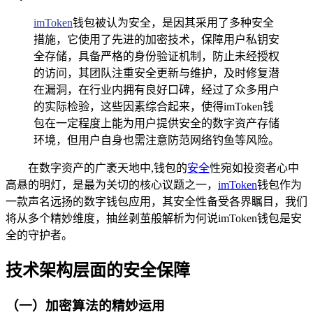
imToken
钱包被认为安全，是因其采用了多种安全
措施，它使用了先进的加密技术，保障用户私钥安
全存储，具备严格的身份验证机制，防止未经授权
的访问，其团队注重安全更新与维护，及时修复潜
在漏洞，在行业内拥有良好口碑，经过了众多用户
的实际检验，这些因素综合起来，使得imToken钱
包在一定程度上能为用户提供安全的数字资产存储
环境，但用户自身也需注意防范网络钓鱼等风险。
在数字资产的广袤天地中,钱包的
安全
性宛如投资者心中
高悬的明灯，是最为关切的核心议题之一，
imToken
钱包作为
一款声名远扬的数字钱包应用，其安全性备受各界瞩目，我们
将从多个精妙维度，抽丝剥茧般解析为何说imToken钱包是安
全的守护者。
技术架构层面的安全保障
（一）加密算法的精妙运用