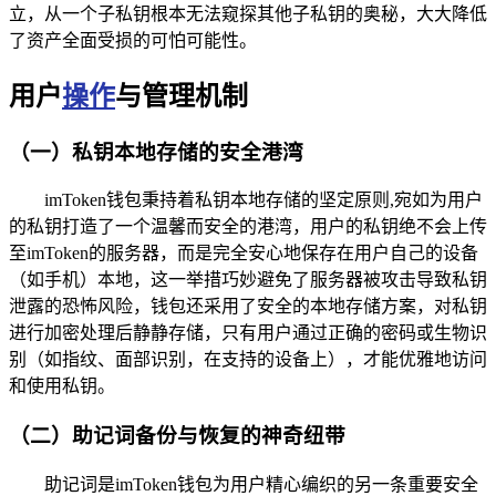
立，从一个子私钥根本无法窥探其他子私钥的奥秘，大大降低
了资产全面受损的可怕可能性。
用户
操作
与管理机制
（一）私钥本地存储的安全港湾
imToken钱包秉持着私钥本地存储的坚定原则,宛如为用户
的私钥打造了一个温馨而安全的港湾，用户的私钥绝不会上传
至imToken的服务器，而是完全安心地保存在用户自己的设备
（如手机）本地，这一举措巧妙避免了服务器被攻击导致私钥
泄露的恐怖风险，钱包还采用了安全的本地存储方案，对私钥
进行加密处理后静静存储，只有用户通过正确的密码或生物识
别（如指纹、面部识别，在支持的设备上），才能优雅地访问
和使用私钥。
（二）助记词备份与恢复的神奇纽带
助记词是imToken钱包为用户精心编织的另一条重要安全