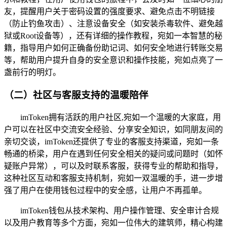
友，提醒用户关于密码设置的强度要求、避免点击不明链接
（防止钓鱼攻击）、注意设备安全（如安装杀毒软件、避免越
狱或Root设备等），还有详细的操作教程，宛如一本智慧的秘
籍，指导用户如何正确备份助记词、如何安全地进行转账交易
等，帮助用户提升自身的安全意识和操作技能，宛如点亮了一
盏前行的明灯。
（二）社区与客服支持的温暖陪伴
imToken拥有活跃的用户社区,宛如一个温暖的大家庭，用
户可以在社区中交流安全经验、分享安全知识，如同朋友间的
亲切交谈，imToken还提供了专业的客服支持渠道，宛如一条
畅通的桥梁，用户在遇到任何安全相关的疑问或问题时（如怀
疑账户异常），可以及时联系客服，获得专业的帮助和指导，
这种社区互动和客服支持机制，宛如一双温暖的手，进一步增
强了用户在使用钱包过程中的安全感，让用户不再孤单。
imToken钱包从技术架构、用户操作管理、安全审计合规
以及用户教育等多个方面，宛如一位伟大的建筑师，精心构建