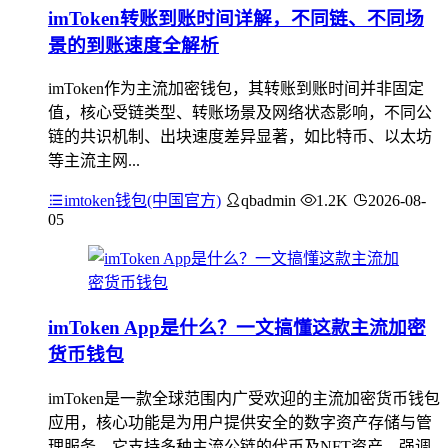
imToken转账到账时间详解，不同链、不同场
景的到账速度全解析
imToken作为主流加密钱包，其转账到账时间并非固定
值，核心受链类型、转账场景及网络状态影响，不同公
链的共识机制、出块速度差异显著，如比特币、以太坊
等主流主网...
imtoken钱包(中国官方)
qbadmin
1.2K
2026-08-
05
imToken App是什么？一文搞懂这款主流加密
货币钱包
imToken是一款全球范围内广受欢迎的主流加密货币钱包
应用，核心功能是为用户提供安全的数字资产存储与管
理服务，它支持多种主流公链的代币及NFT资产，强调