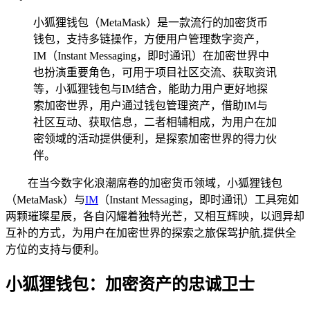
小狐狸钱包（MetaMask）是一款流行的加密货币
钱包，支持多链操作，方便用户管理数字资产，
IM（Instant Messaging，即时通讯）在加密世界中
也扮演重要角色，可用于项目社区交流、获取资讯
等，小狐狸钱包与IM结合，能助力用户更好地探
索加密世界，用户通过钱包管理资产，借助IM与
社区互动、获取信息，二者相辅相成，为用户在加
密领域的活动提供便利，是探索加密世界的得力伙
伴。
在当今数字化浪潮席卷的加密货币领域，小狐狸钱包
（MetaMask）与
IM
（Instant Messaging，即时通讯）工具宛如
两颗璀璨星辰，各自闪耀着独特光芒，又相互辉映，以迥异却
互补的方式，为用户在加密世界的探索之旅保驾护航,提供全
方位的支持与便利。
小狐狸钱包：加密资产的忠诚卫士