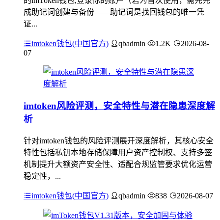
的imToken钱包,登录你的账户（若为首次使用，需先完
成助记词创建与备份——助记词是找回钱包的唯一凭
证...
imtoken钱包(中国官方)
qbadmin
1.2K
2026-08-
07
imtoken风险评测，安全特性与潜在隐患深度解
析
针对imtoken钱包的风险评测展开深度解析，其核心安全
特性包括私钥本地存储保障用户资产控制权、支持多签
机制提升大额资产安全性、适配合规监管要求优化运营
稳定性，...
imtoken钱包(中国官方)
qbadmin
838
2026-08-07