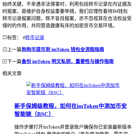
始终关键，不幸遇非法侵害时，利用包括转币记录在内证据及
时报案，是维护自身权益重要举措，我们应理性看待IM钱包
转币记录报案问题，既不盲目报案，亦不忽视其在合法权益受
侵时的作用，共同营造健康有序的加密货币交易环境。
标签：
#
转币记录
上一篇
狗狗币提币到 imToken 钱包全流程指南
下一篇
备份 imToken 明文私钥，重要性与操作指南
相关文章
新手保姆级教程，如何在imToken中添加币安
智能链（BSC）
操作步骤打开imToken并登录账户确保你已安装最新版本