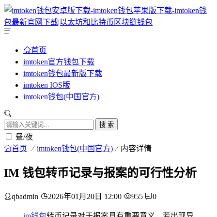
首页
imtoken官方钱包下载
imtoken钱包最新版下载
imtoken IOS版
imtoken钱包(中国官方)
搜 索
昼/夜
首页
imtoken钱包(中国官方)
内容详情
IM 钱包转币记录与报案的可行性分析
qbadmin
2026年01月20日 12:00
955
0
im钱包
转币记录对于报案具有重要意义，若出现异