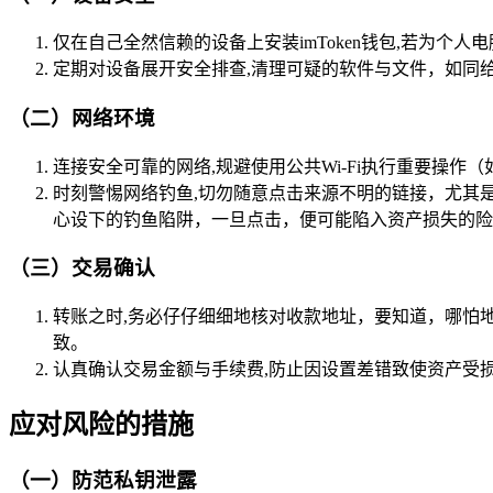
仅在自己全然信赖的设备上安装imToken钱包,若为
定期对设备展开安全排查,清理可疑的软件与文件，如同
（二）网络环境
连接安全可靠的网络,规避使用公共Wi-Fi执行重要操
时刻警惕网络钓鱼,切勿随意点击来源不明的链接，尤其是那
心设下的钓鱼陷阱，一旦点击，便可能陷入资产损失的险
（三）交易确认
转账之时,务必仔仔细细地核对收款地址，要知道，哪怕地址仅有
致。
认真确认交易金额与手续费,防止因设置差错致使资产受
应对风险的措施
（一）防范私钥泄露