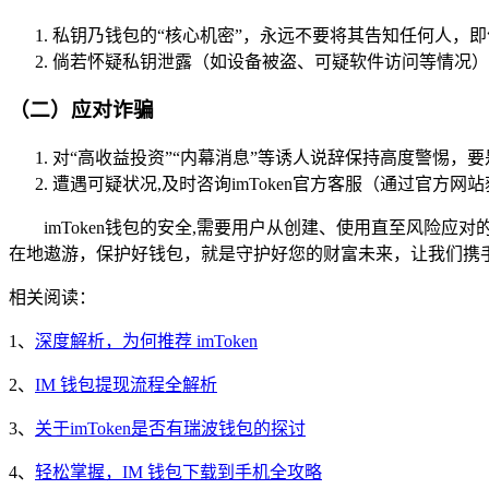
私钥乃钱包的“核心机密”，永远不要将其告知任何人，即便
倘若怀疑私钥泄露（如设备被盗、可疑软件访问等情况）
（二）应对诈骗
对“高收益投资”“内幕消息”等诱人说辞保持高度警惕，要是
遭遇可疑状况,及时咨询imToken官方客服（通过官方
imToken钱包的安全,需要用户从创建、使用直至风
在地遨游，保护好钱包，就是守护好您的财富未来，让我们携
相关阅读：
1、
深度解析，为何推荐 imToken
2、
IM 钱包提现流程全解析
3、
关于imToken是否有瑞波钱包的探讨
4、
轻松掌握，IM 钱包下载到手机全攻略