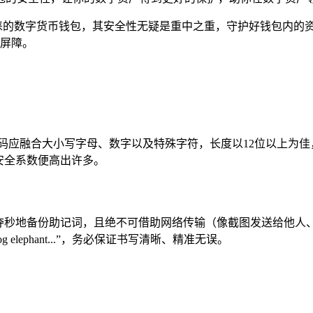
睐的数字货币钱包，其安全性无疑是重中之重，守护好钱包内的
护屏障。
码应融合大小写字母、数字以及特殊字符，长度以12位以上为
6”，安全系数便高出许多。
分夺秒地备份助记词，且绝不可借助网络传输（像截图发送给他人
cat dog elephant...”，务必保证书写清晰、精准无误。