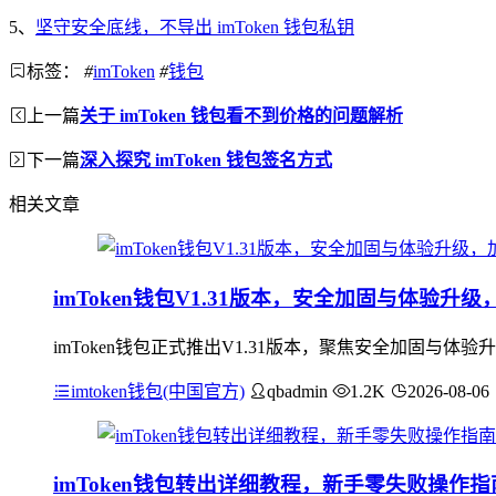
5、
坚守安全底线，不导出 imToken 钱包私钥
标签：
#
imToken
#
钱包
上一篇
关于 imToken 钱包看不到价格的问题解析
下一篇
深入探究 imToken 钱包签名方式
相关文章
imToken钱包V1.31版本，安全加固与体验
imToken钱包正式推出V1.31版本，聚焦安全加固
imtoken钱包(中国官方)
qbadmin
1.2K
2026-08-06
imToken钱包转出详细教程，新手零失败操作指