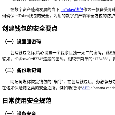
在数字资产蓬勃发展的当下,
imToken
钱包
作为一款备受青
何确保imToken钱包的安全，为您的数字资产筑牢全方位的防
创建钱包的安全要点
（一）设置强密码
创建钱包之际,精心设置一个复杂且独一无二的密码，此密
譬如，“P@ssw0rd!234”这般的密码，相较于简单的“12345
（二）备份助记词
助记词堪称恢复钱包的“命门”，在创建钱包后，务必争
在诸如保险箱之类的安全之所，例如助记词“
APP
le banana 
日常使用安全规范
（一）设备安全