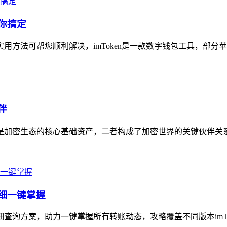
帮你搞定
方法可帮您顺利解决，imToken是一款数字钱包工具，部分苹果用户
伴
是加密生态的核心基础资产，二者构成了加密世界的关键伙伴关系，i
明细一键掌握
细查询方案，助力一键掌握所有转账动态，攻略覆盖不同版本imTok