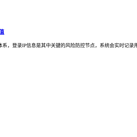
值
护体系，登录IP信息是其中关键的风险防控节点，系统会实时记录用