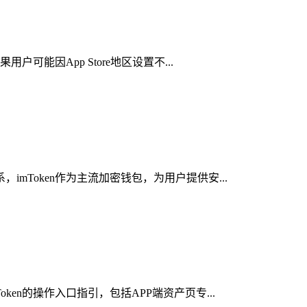
可能因App Store地区设置不...
mToken作为主流加密钱包，为用户提供安...
en的操作入口指引，包括APP端资产页专...