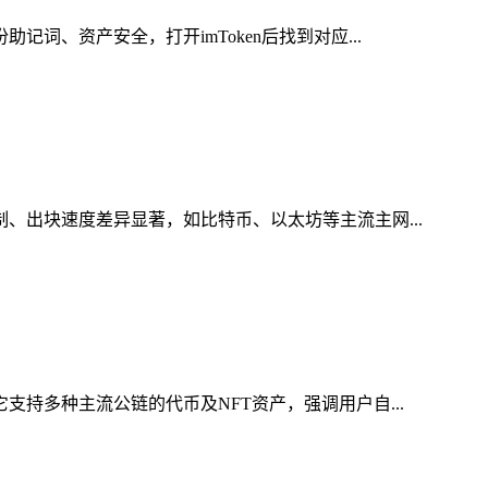
词、资产安全，打开imToken后找到对应...
制、出块速度差异显著，如比特币、以太坊等主流主网...
支持多种主流公链的代币及NFT资产，强调用户自...