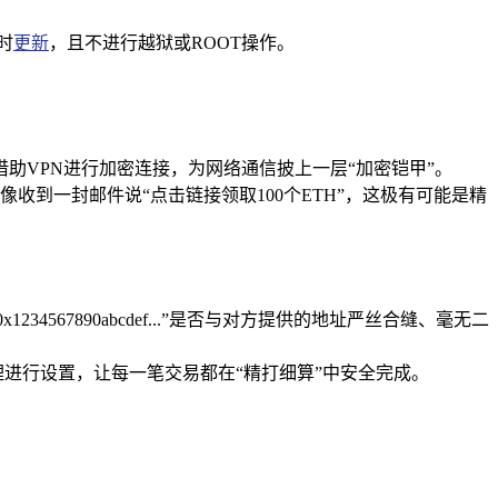
时
更新
，且不进行越狱或ROOT操作。
。
借助VPN进行加密连接，为网络通信披上一层“加密铠甲”。
收到一封邮件说“点击链接领取100个ETH”，这极有可能是精
67890abcdef...”是否与对方提供的地址严丝合缝、毫无二
进行设置，让每一笔交易都在“精打细算”中安全完成。