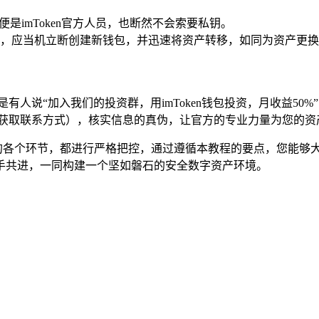
是imToken官方人员，也断然不会索要私钥。
，应当机立断创建新钱包，并迅速将资产转移，如同为资产更换
有人说“加入我们的投资群，用imToken钱包投资，月收益50
网站获取联系方式），核实信息的真伪，让官方的专业力量为您的资
险应对的各个环节，都进行严格把控，通过遵循本教程的要点，您能
手共进，一同构建一个坚如磐石的安全数字资产环境。