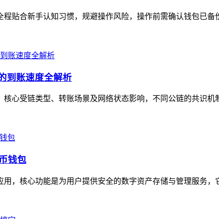
全程贴合新手认知习惯，规避操作风险，操作前需确认钱包已备份助记
景的到账速度全解析
定值，核心受链类型、转账场景及网络状态影响，不同公链的共识机
货币钱包
包应用，核心功能是为用户提供安全的数字资产存储与管理服务，它