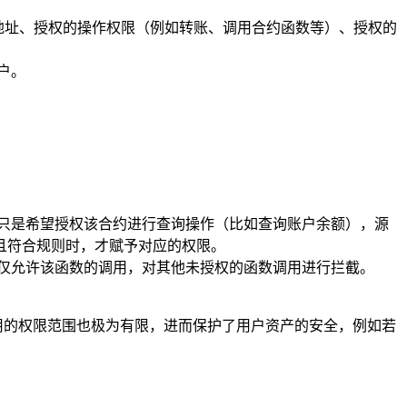
户地址、授权的操作权限（例如转账、调用合约函数等）、授权的
户。
户只是希望授权该合约进行查询操作（比如查询账户余额），源
且符合规则时，才赋予对应的权限。
仅允许该函数的调用，对其他未授权的函数调用进行拦截。
用的权限范围也极为有限，进而保护了用户资产的安全，例如若