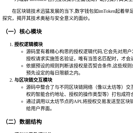
在区块链技术迅猛发展的当下,数字钱包如imToken起着
探究，揭开其技术奥秘与安全意义的面纱。
（一）核心模块
授权逻辑模块
源码里有着精心构思的授权逻辑代码,它会先对用户
授权请求实施签名验证，唯有当签名匹配时，才会
依据预设的规则判断该授权是否契合条件,这些规
预先设定的每日限额之内。
与区块链交互模块
源码中整合了与不同区块链网络（像以太坊等）交互
权的智能合约地址、授权的操作类型等）打包成符
通过调用以太坊节点的API,将授权交易发送至区
给用户界面。
（二）数据结构