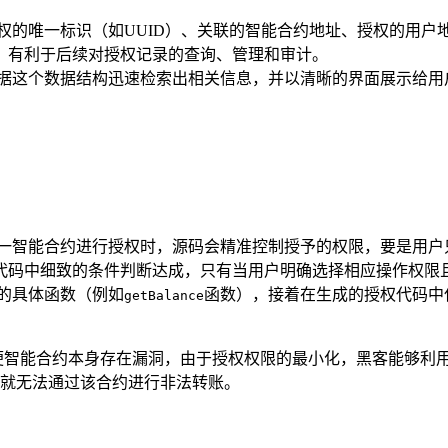
权的唯一标识（如UUID）、关联的智能合约地址、授权的用
，有利于后续对授权记录的查询、管理和审计。
依据这个数据结构迅速检索出相关信息，并以清晰的界面展示给用
某一智能合约进行授权时，源码会精准控制授予的权限，要是用
代码中细致的条件判断达成，只有当用户明确选择相应操作权限
的具体函数（例如
函数），接着在生成的授权代码中
getBalance
便智能合约本身存在漏洞，由于授权权限的最小化，黑客能够利
就无法通过该合约进行非法转账。