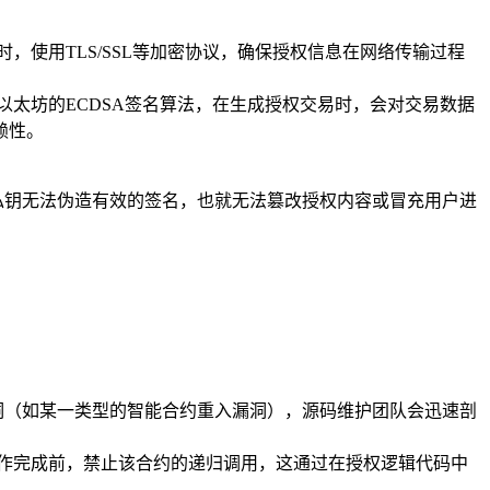
使用TLS/SSL等加密协议，确保授权信息在网络传输过程
太坊的ECDSA签名算法，在生成授权交易时，会对交易数据
赖性。
私钥无法伪造有效的签名，也就无法篡改授权内容或冒充用户进
漏洞（如某一类型的智能合约重入漏洞），源码维护团队会迅速剖
操作完成前，禁止该合约的递归调用，这通过在授权逻辑代码中