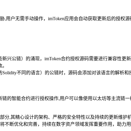
,用户无需手动操作，imToken应用会自动获取更新后的授
新兴公链）的涌现，imToken合约授权源码需要进行兼容性
改。
Solidity不同的语言）的公链时，源码会添加对该语言的解
地对新链的智能合约进行授权操作,用户可以像使用以太坊等主流
心构成部分,其精心设计的架构、严格的安全特性以及持续的更新维
源码也将不断优化和完善，持续在数字资产领域发挥重要作用，助