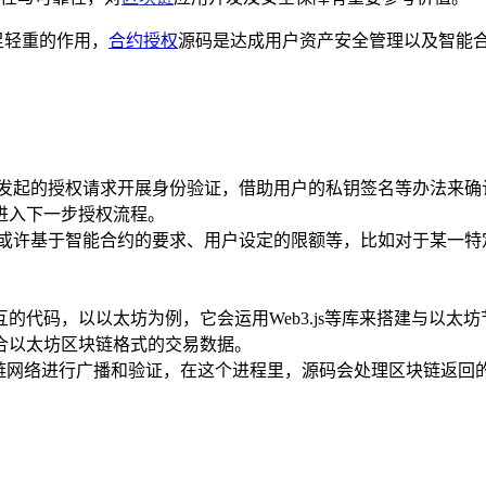
举足轻重的作用，
合约授权
源码是达成用户资产安全管理以及智能合约
发起的授权请求开展身份验证，借助用户的私钥签名等办法来确认
进入下一步授权流程。
则或许基于智能合约的要求、用户设定的限额等，比如对于某一
的代码，以以太坊为例，它会运用Web3.js等库来搭建与以
合以太坊区块链格式的交易数据。
块链网络进行广播和验证，在这个进程里，源码会处理区块链返