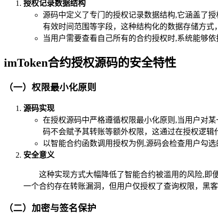
授权记录数据结构
源码中定义了专门的授权记录数据结构,它涵盖了授
有效时间范围等字段，这种结构化的数据存储方式
当用户需要查看自己所有的合约授权时,系统能够
imToken合约授权源码的安全特性
（一）权限最小化原则
源码实现
在授权源码中严格遵循权限最小化原则,当用户对
码不会赋予其转账等额外权限，这通过在授权逻辑
以智能合约函数调用授权为例,源码会检查用户勾选
安全意义
这种实现方式大幅降低了智能合约被滥用的风险,即
一个合约存在转账漏洞，但用户仅授权了查询权限，黑客
（二）加密与签名保护