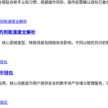
全程贴合新手认知习惯，规避操作风险，操作前需确认钱包已备份助记
景的到账速度全解析
定值，核心受链类型、转账场景及网络状态影响，不同公链的共识机
货币钱包
包应用，核心功能是为用户提供安全的数字资产存储与管理服务，它