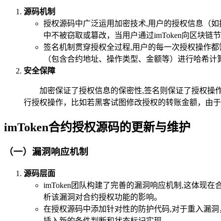
源码机制
授权源码中广泛运用加密技术,用户的授权信息（如
中不被窃取或篡改，当用户通过imToken向区块
签名机制贯穿授权全过程,用户的每一次授权操作都
（包含合约地址、操作类型、金额等）进行哈希计
安全保障
加密保证了授权信息的保密性,签名则保证了授权操
行授权操作，比如若黑客试图修改授权的转账金额，由于
imToken合约授权源码的更新与维护
（一）漏洞响应机制
源码层面
imToken团队构建了完善的漏洞响应机制,这
析该漏洞对合约授权功能的影响。
在授权源码中添加针对性的防护代码,对于重入漏
插入新的条件判断和状态标记实现。