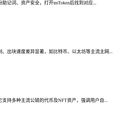
词、资产安全，打开imToken后找到对应...
制、出块速度差异显著，如比特币、以太坊等主流主网...
支持多种主流公链的代币及NFT资产，强调用户自...