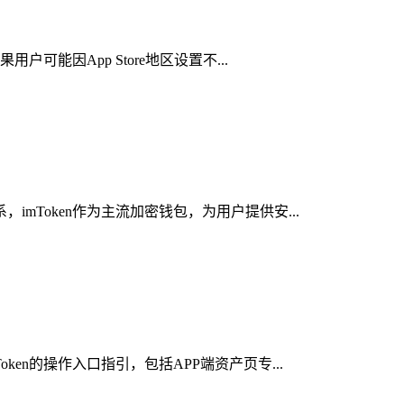
可能因App Store地区设置不...
mToken作为主流加密钱包，为用户提供安...
en的操作入口指引，包括APP端资产页专...