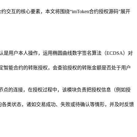
交互的核心要素，本文将围绕“imToken合约授权源码”展开
是用户本人操作，运用椭圆曲线数字签名算法（ECDSA）对
特定智能合约的转账授权，会查验授权的转账金额是否处于用户
太坊节点的连接，在授权过程中，该模块负责把授权信息（例如授
回的各类状态，诸如交易成功、失败或待确认等情形，并及时反馈