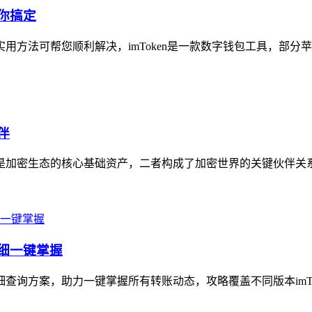
帮你搞定
方法可帮您顺利解决，imToken是一款数字钱包工具，部分苹果用户
伴
是加密生态的核心基础资产，二者构成了加密世界的关键伙伴关系，i
明细一键掌握
细查询方案，助力一键掌握所有转账动态，攻略覆盖不同版本imTok