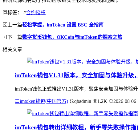
钻研其源码有助于推动区块链安全技术的发展和创新。
标签：
#
合约授权
上一篇
轻松掌握，imToken 设置 BSC 全指南
下一篇
数字货币钱包，OKCoin与imToken的探索之旅
相关文章
imToken钱包V1.31版本，安全加固与体验
imToken钱包正式推出V1.31版本，聚焦安全加固
imtoken钱包(中国官方)
qbadmin
1.2K
2026-08-06
imToken钱包转出详细教程，新手零失败操作指