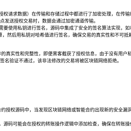
授权请求数据）在传输和存储过程中都进行了加密处理，在传输时，
链节点发送授权交易时，数据会通过加密通道传输。
需要使用私钥进行签名，源码中集成了安全的签名算法实现，如以
算，然后用私钥对哈希值进行签名，确保交易的真实性和不可抵
作的真实性和完整性，即便黑客截获了授权信息，由于没有用户
签名验证不通过，该非法修改的交易将被区块链网络拒绝。
体现在合约授权源码中，当发现区块链网络或智能合约出现新的安全
洞，源码可能会在授权的转账操作逻辑中添加检查，确保在转账