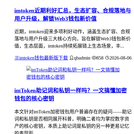
imtoken近期利好汇总，生态扩容、合规落地与
用户升级，解锁Web3钱包新价值
近期，imtoken迎来多项利好动作，涵盖生态扩容、合规
落地与用户升级三大核心方向，旨在解锁Web3钱包新价
值，生态层面，imtoken持续拓展链上生态场景，丰...
imtoken钱包最新版下载
qbadmin
858
2026-08-06
imToken助记词和私钥一样吗？一文搞懂加密
钱包的核心密钥
本文针对imToken加密钱包用户普遍存在的疑问——助记
词和私钥是否相同展开科普，明确二者均为掌控数字资
产的核心密钥，本质上助记词是私钥的另一种更易记忆
的表现形...