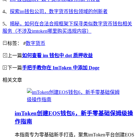
4、
探索im钱包公司，数字货币钱包领域的创新者
5、
揭秘，如何在合法合规框架下探寻类似数字货币钱包相关
服务（不涉及imtoken哪里购买违规内容）
标签：
#
数字货币
上一篇
如何查看 im 钱包中 dot 质押收益
下一篇
手把手教你在 ImToken 中添加 Doge
相关文章
imToken创建EOS钱包6，新手零基础保姆级操
作指南
本指南专为零基础新手打造，聚焦imToken平台创建EOS