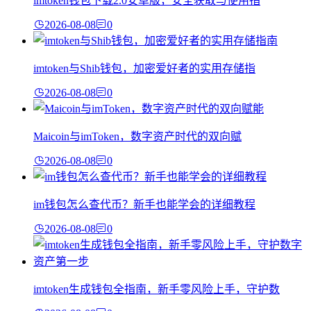
imtoken钱包下载2.0安卓版，安全获取与使用指
2026-08-08
0
imtoken与Shib钱包，加密爱好者的实用存储指
2026-08-08
0
Maicoin与imToken，数字资产时代的双向赋
2026-08-08
0
im钱包怎么查代币？新手也能学会的详细教程
2026-08-08
0
imtoken生成钱包全指南，新手零风险上手，守护数