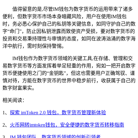
值得留意的是,尽管IM钱包为数字货币的运用带来了诸多
便利，但数字货币市场本身暗藏风险，用户在使用IM钱包
时，务必悉心保护自己的私钥等关键信息，如同守护自己的数
字“命门”，防止因私钥泄露而致使资产受损，要对数字货币的
投资和交易秉持理性与审慎的态度，如同在波涛汹涌的数字海
洋中航行，需时刻保持警惕。
IM钱包作为数字货币领域的关键工具,在存储、管理和交
易数字货币等方面发挥着举足轻重的作用，宛如一把开启数字
货币便捷使用之门的“金钥匙”，但这也需要用户正确驾驭、谨
慎对待，方能在数字货币的世界中稳步前行，收获属于自己的
数字财富果实。
相关阅读：
1、
探索 imToken 2.0 钱包，数字货币管理新体验
2、
火币网转imtoken钱包，安全便捷的数字货币转移指南
3、
IM 钱包团队，数字货币领域的创新引领者