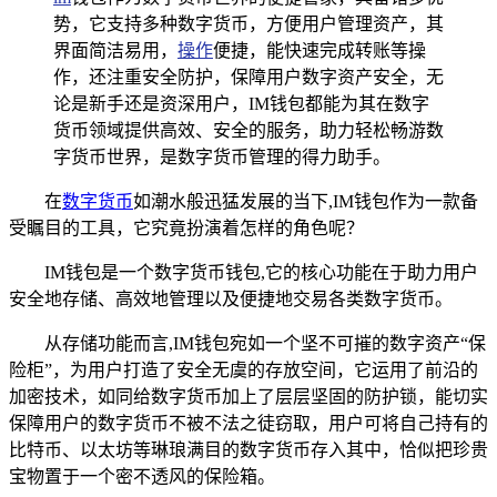
势，它支持多种数字货币，方便用户管理资产，其
界面简洁易用，
操作
便捷，能快速完成转账等操
作，还注重安全防护，保障用户数字资产安全，无
论是新手还是资深用户，IM钱包都能为其在数字
货币领域提供高效、安全的服务，助力轻松畅游数
字货币世界，是数字货币管理的得力助手。
在
数字货币
如潮水般迅猛发展的当下,IM钱包作为一款备
受瞩目的工具，它究竟扮演着怎样的角色呢？
IM钱包是一个数字货币钱包,它的核心功能在于助力用户
安全地存储、高效地管理以及便捷地交易各类数字货币。
从存储功能而言,IM钱包宛如一个坚不可摧的数字资产“保
险柜”，为用户打造了安全无虞的存放空间，它运用了前沿的
加密技术，如同给数字货币加上了层层坚固的防护锁，能切实
保障用户的数字货币不被不法之徒窃取，用户可将自己持有的
比特币、以太坊等琳琅满目的数字货币存入其中，恰似把珍贵
宝物置于一个密不透风的保险箱。