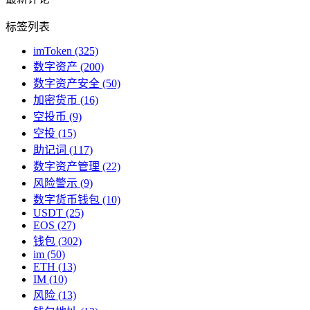
标签列表
imToken
(325)
数字资产
(200)
数字资产安全
(50)
加密货币
(16)
空投币
(9)
空投
(15)
助记词
(117)
数字资产管理
(22)
风险警示
(9)
数字货币钱包
(10)
USDT
(25)
EOS
(27)
钱包
(302)
im
(50)
ETH
(13)
IM
(10)
风险
(13)