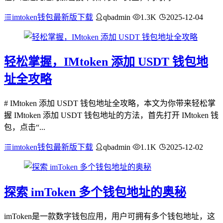
imtoken钱包最新版下载
qbadmin
1.3K
2025-12-04
轻松掌握，IMtoken 添加 USDT 钱包地
址全攻略
# IMtoken 添加 USDT 钱包地址全攻略，本文为你带来轻松掌
握 IMtoken 添加 USDT 钱包地址的方法，首先打开 IMtoken 钱
包，点击“...
imtoken钱包最新版下载
qbadmin
1.1K
2025-12-02
探索 imToken 多个钱包地址的奥秘
imToken是一款数字钱包应用，用户可拥有多个钱包地址，这