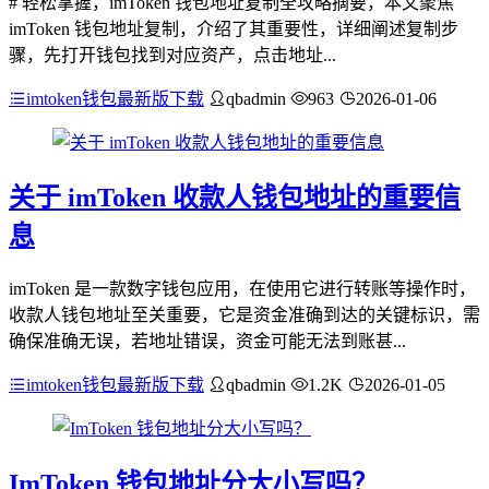
# 轻松掌握，imToken 钱包地址复制全攻略摘要，本文聚焦
imToken 钱包地址复制，介绍了其重要性，详细阐述复制步
骤，先打开钱包找到对应资产，点击地址...
imtoken钱包最新版下载
qbadmin
963
2026-01-06
关于 imToken 收款人钱包地址的重要信
息
imToken 是一款数字钱包应用，在使用它进行转账等操作时，
收款人钱包地址至关重要，它是资金准确到达的关键标识，需
确保准确无误，若地址错误，资金可能无法到账甚...
imtoken钱包最新版下载
qbadmin
1.2K
2026-01-05
ImToken 钱包地址分大小写吗？