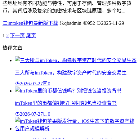
些地址具有不同功能与特性，可用于存储、管理多种数字货
币，其背后涉及复杂的加密技术与区块链原理，多个地...
imtoken钱包最新版下载
qbadmin
952
2025-11-29
1
2
下一页
尾页
热评文章
三大所与imToken，构建数字资产时代的安全交易生
2026-07-27
0
imToken里的币都值钱吗？别把钱包当投资背书
2026-07-27
0