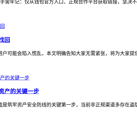
手需牢记：仅从钱包官方入口、正规合作平台获取链接，坚决不点
找回
不少用户可能会陷入慌乱，本文明确告知大家无需紧张，将为大家提
字资产的关键一步
方下载是筑牢资产安全防线的关键第一步，当前非正规渠道多存在盗