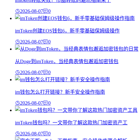
imtoken转账失败？币圈转账的避坑指南来了
2026-08-07
0
imToken创建EOS钱包6，新手零基础保姆级操作
2026-08-07
0
从Doge到imToken，当经典表情包邂逅加密钱包
2026-08-07
0
im钱包怎么打开链接？新手安全操作指南
2026-08-07
0
imToken钱包吗？一文带你了解这款热门加密资产工
2026-08-07
0