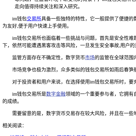
走向值得持续关注和深入研究。
im钱包
交易所
具备一些独特的特性，它一般提供了便捷的
为友好,便于用户快速上手使用。
im钱包交易所也面临着一些挑战与问题，首先是安全性
下，依然可能遭遇黑客攻击等风险，一旦发生安全事故,用户的
监管方面存在不确定性，数字货币
市场
的监管在全球范围
市场竞争也极为激烈，众多类似的钱包交易所如雨后春笋般
对于投资者和用户来说，在选择使用im钱包交易所时，要
im钱包交易所是
数字金融
领域的一个重要参与者，它拥有
的成绩。
需要留意的是，数字货币交易存在较大风险，并且在一些
相关阅读：