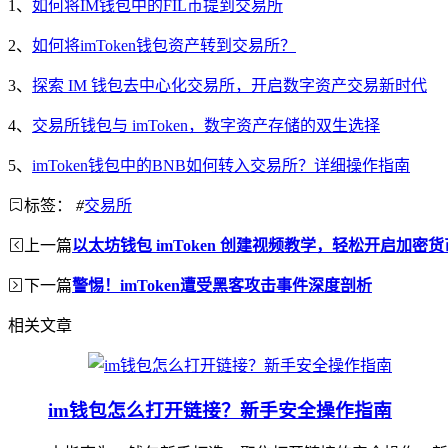
1、
如何将IM钱包中的FIL币提到交易所
2、
如何将imToken钱包资产转到交易所？
3、
探索 IM 钱包去中心化交易所，开启数字资产交易新时代
4、
交易所钱包与 imToken，数字资产存储的双生选择
5、
imToken钱包中的BNB如何转入交易所？详细操作指南
标签：
#
交易所
上一篇
以太坊钱包 imToken 创建视频教学，轻松开启加密
下一篇
警惕！imToken遭受黑客攻击事件深度剖析
相关文章
im钱包怎么打开链接？新手安全操作指南