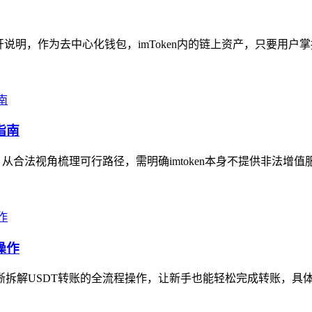
展开说明，作为去中心化钱包，imToken内的链上资产，只要用户
指南
，从合法视角梳理可行路径，需明确imtoken本身不提供非法增值
操作
拆解USDT转账的全流程操作，让新手也能轻松完成转账，具体步骤为