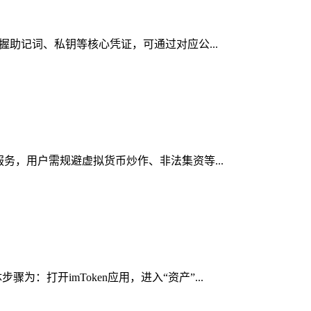
掌握助记词、私钥等核心凭证，可通过对应公...
服务，用户需规避虚拟货币炒作、非法集资等...
：打开imToken应用，进入“资产”...