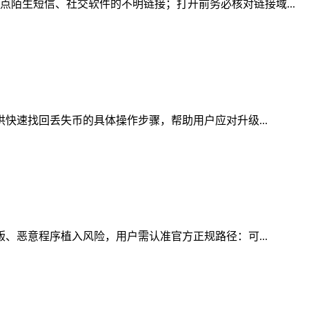
陌生短信、社交软件的不明链接；打开前务必核对链接域...
供快速找回丢失币的具体操作步骤，帮助用户应对升级...
版、恶意程序植入风险，用户需认准官方正规路径：可...