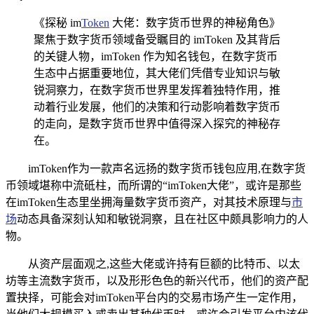
《探秘 im
Token
大佬：数字货币世界的神秘角色》
聚焦于数字货币领域备受瞩目的 imToken 及其背后
的关键人物，imToken 作为知名钱包，在数字货币
生态中占据重要地位，其大佬们凭借专业知识与敏
锐洞察力，在数字货币世界里发挥着独特作用，推
动着行业发展，他们的决策和行动影响着数字货币
的走向，是数字货币世界中值得深入探究的神秘存
在。
imToken作为一款声名远扬的数字货币钱包应用,在数字货
币领域堪称中流砥柱，而所谓的“imToken大佬”，或许是那些
在imToken生态里坐拥海量数字货币资产，对其技术原理与
市
场
动态具备深刻认知和敏锐洞察，且在社区中颇具影响力的人
物。
从资产层面观之,这些大佬或许持有巨额的比特币、以太
坊等主流数字货币，以及形形色色的新兴代币，他们的资产配
置抉择，可能会对imToken平台内的交易市场产生一定作用，