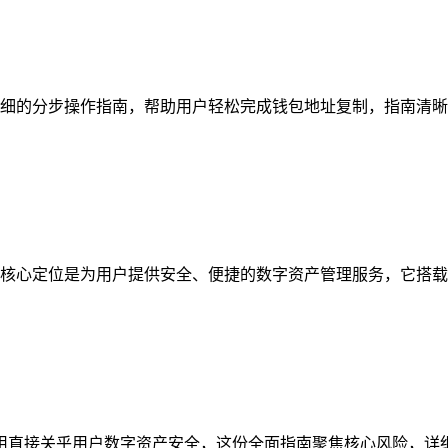
细的分步操作指南，帮助用户轻松完成钱包地址复制，指南清晰梳
核心定位是为用户提供安全、便捷的数字资产管理服务，它搭载多
与使用直接关乎用户数字资产安全，这份全面指南聚焦核心风险，详