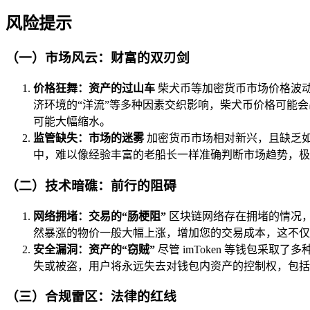
风险提示
（一）市场风云：财富的双刃剑
价格狂舞：资产的过山车
柴犬币等加密货币市场价格波动
济环境的“洋流”等多种因素交织影响，柴犬币价格可能
可能大幅缩水。
监管缺失：市场的迷雾
加密货币市场相对新兴，且缺乏
中，难以像经验丰富的老船长一样准确判断市场趋势，极
（二）技术暗礁：前行的阻碍
网络拥堵：交易的“肠梗阻”
区块链网络存在拥堵的情况
然暴涨的物价一般大幅上涨，增加您的交易成本，这不仅
安全漏洞：资产的“窃贼”
尽管 imToken 等钱包
失或被盗，用户将永远失去对钱包内资产的控制权，包括
（三）合规雷区：法律的红线