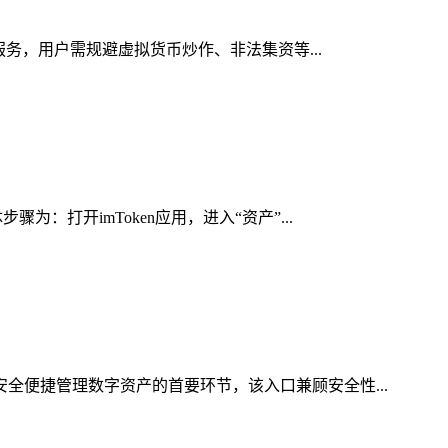
服务，用户需规避虚拟货币炒作、非法集资等...
：打开imToken应用，进入“资产”...
安全便捷管理数字资产的首要环节，该入口兼顾安全性...