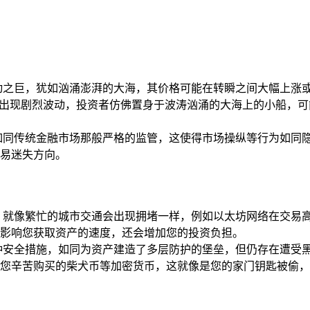
之巨，犹如汹涌澎湃的大海，其价格可能在转瞬之间大幅上涨或下
会出现剧烈波动，投资者仿佛置身于波涛汹涌的大海上的小船，
如同传统金融市场那般严格的监管，这使得市场操纵等行为如同
易迷失方向。
，就像繁忙的城市交通会出现拥堵一样，例如以太坊网络在交易
影响您获取资产的速度，还会增加您的投资负担。
采取了多种安全措施，如同为资产建造了多层防护的堡垒，但仍存在
您辛苦购买的柴犬币等加密货币，这就像是您的家门钥匙被偷，