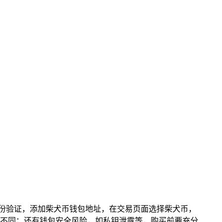
完成身份验证，添加柴犬币钱包地址，在交易页面选择柴犬币，
不同；还有钱包安全风险，如私钥泄露等，购买前要充分