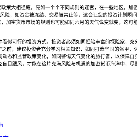
管政策大相径庭，宛如一个个不同规则的迷宫，在一些地区，加
风险，如资金被冻结、交易被禁止等，这会让您的投资计划瞬间
化，加密货币市场的规则也可能如同六月的天气说变就变，这可
，是一种看似可行的投资方式，投资者必须如同经验丰富的探险家
险”之前，建议投资者充分学习相关知识，如同打造坚固的盔甲，
场动态和监管政策变化，如同警惕天气变化的旅行者，以保障自
免盲目跟风，才能在这片充满风险与机遇的加密货币海洋中，尽