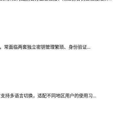
时，常面临两套独立密钥管理繁琐、身份验证...
它支持多语言切换，适配不同地区用户的使用习...