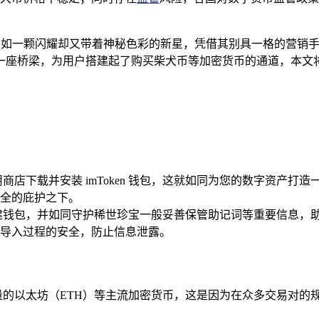
）宛如一颗闪耀却又带着神秘色彩的新星，凭借其别具一格的营销
恰似一座桥梁，为用户搭建起了购买柴犬币等加密货币的通道，本文将深
商店下载并安装 imToken 钱包，这就如同为您的数字资产
全的庇护之下。
建钱包，并如同守护稀世珍宝一般妥善保管助记词等重要信息，
导入过程的安全，防止信息泄露。
的以太坊（ETH）等主流加密货币，这是因为在众多交易对的规则