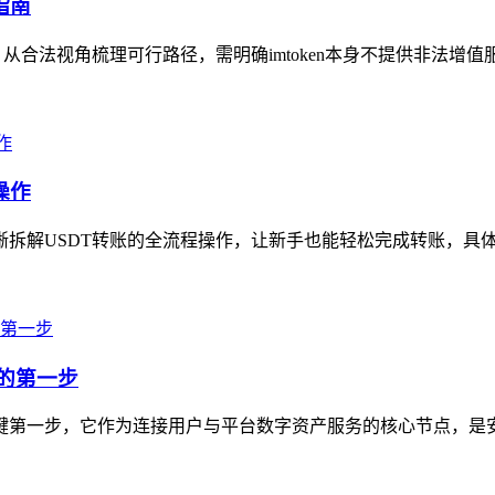
指南
，从合法视角梳理可行路径，需明确imtoken本身不提供非法增值
操作
拆解USDT转账的全流程操作，让新手也能轻松完成转账，具体步骤为
产的第一步
的关键第一步，它作为连接用户与平台数字资产服务的核心节点，是