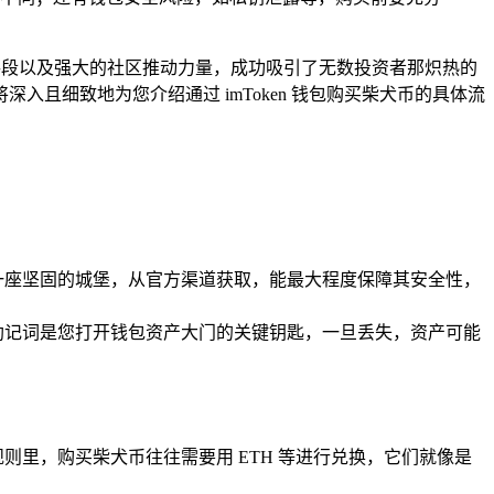
手段以及强大的社区推动力量，成功吸引了无数投资者那炽热的
入且细致地为您介绍通过 imToken 钱包购买柴犬币的具体流
打造一座坚固的城堡，从官方渠道获取，能最大程度保障其安全性，
助记词是您打开钱包资产大门的关键钥匙，一旦丢失，资产可能
里，购买柴犬币往往需要用 ETH 等进行兑换，它们就像是