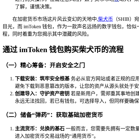
了解，谨慎决策。
在加密货币市场这片风云变幻的天地中,
柴犬币
（SHIB
目光，而 imToken 钱包，作为一款声名远扬的数字钱包，
程，同时着重为您揭示其中潜藏的风险。
通过 imToken 钱包购买柴犬币的流程
（一）精心筹备：开启安全之门
下载安装：筑牢安全根基
务必从官方网站或者正规的应用
避免下载到恶意篡改的版本，让您的资产从源头就处于安
创建导入：守护资产密钥
若是新用户，需郑重其事地创
永远无法找回，若已有钱包，可选择导入，但同样要确保
（二）储备“弹药”：获取基础加密货币
主流货币：兑换的基石
一般而言，您需要先拥有一定数量
进入加密货币交易战场的“通用货币”。