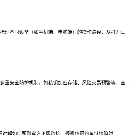
理不同设备（如手机端、电脑端）的操作路径：从打开i...
重安全防护机制，如私钥加密存储、风险交易预警等，全...
细讲解如何甄别官方正版链接、规避仿冒钓鱼链接陷阱...