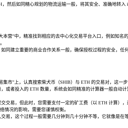
H，然后如同精心规划的物流运输一般，将其安全、准确地转入 i
的“大本营”中，精准找到相应的去中心化交易平台入口，例如知名的 Un
。
，如同建立重要的商业合作关系一般，确保授权过程的安全，任
集市”上，认真搜索柴犬币（SHIB）与 ETH 的交易对，这
，或者投入的 ETH 数量，系统会如同精准的计算器一般自动
交交易，但此时，您需要支付一定的矿工费（以 ETH 计算），
络情况的影响，需要您谨慎权衡。
认交易，这个过程一般需要几分钟到几十分钟不等，它就像是在