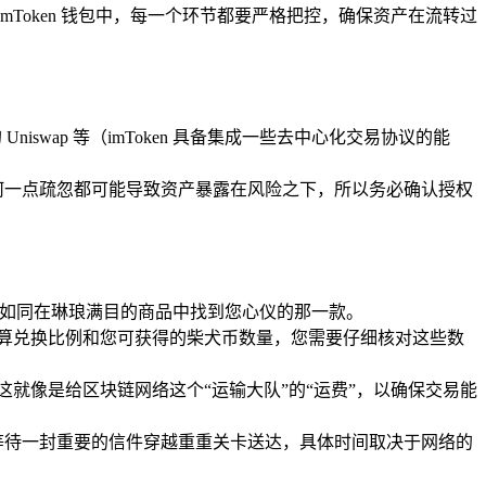
mToken 钱包中，每一个环节都要严格把控，确保资产在流转过
iswap 等（imToken 具备集成一些去中心化交易协议的能
何一点疏忽都可能导致资产暴露在风险之下，所以务必确认授权
一步如同在琳琅满目的商品中找到您心仪的那一款。
计算兑换比例和您可获得的柴犬币数量，您需要仔细核对这些数
这就像是给区块链网络这个“运输大队”的“运费”，以确保交易能
等待一封重要的信件穿越重重关卡送达，具体时间取决于网络的