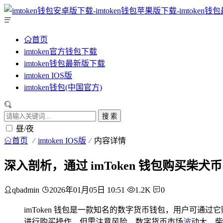
首页
imtoken官方钱包下载
imtoken钱包最新版下载
imtoken IOS版
imtoken钱包(中国官方)
搜 索
昼/夜
首页
imtoken IOS版
内容详情
深入剖析，通过 imToken 钱包购买柴
qbadmin
2026年01月05日 10:51
1.2K
0
imToken 钱包是一款知名的数字货币钱包，用户可通
进行购买操作，但需注意风险，数字货币市场
波
动大，柴