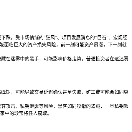
跌，受市场情绪的“狂风”、项目发展消息的“巨石”、宏观经
可能面临巨大的资产损失风险，前一刻可能资产暴涨，下一刻就
隐藏在迷雾中的黑手，可能影响价格走势，普通投资者在这迷雾
高峰期，可能导致交易延迟确认甚至失败，矿工费可能会如同突
遭受黑客攻击、私钥泄露等风险，黑客如同狡猾的盗贼，一旦私钥丢
家中的珍宝将任人窃取。