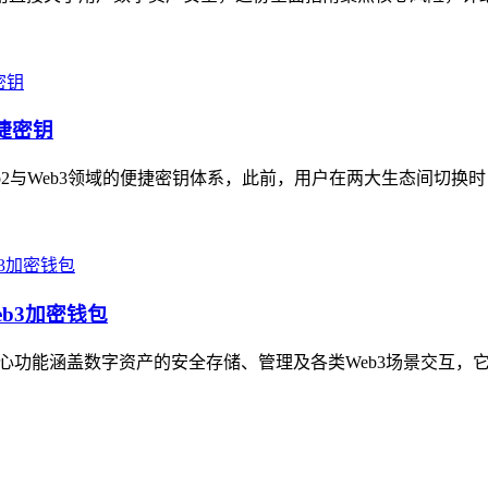
便捷密钥
Web2与Web3领域的便捷密钥体系，此前，用户在两大生态间切换
eb3加密钱包
，核心功能涵盖数字资产的安全存储、管理及各类Web3场景交互，