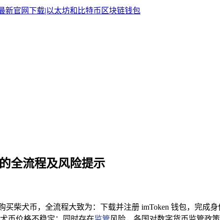
犬币的全流程及风险提示
过它购买柴犬币，全流程大致为：下载并注册 imToken 钱包，
犬币价格不稳定；同时存在
监管
风险，各国对数字货币监管政策