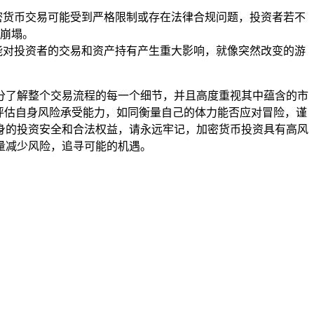
密货币交易可能受到严格限制或存在法律合规问题，投资者若不
崩塌。
能对投资者的交易和资产持有产生重大影响，就像突然改变的游
，充分了解整个交易流程的每一个细节，并且高度重视其中蕴含的市
评估自身风险承受能力，如同衡量自己的体力能否应对冒险，谨
身的投资安全和合法权益，请永远牢记，加密货币投资具有高风
量减少风险，追寻可能的机遇。