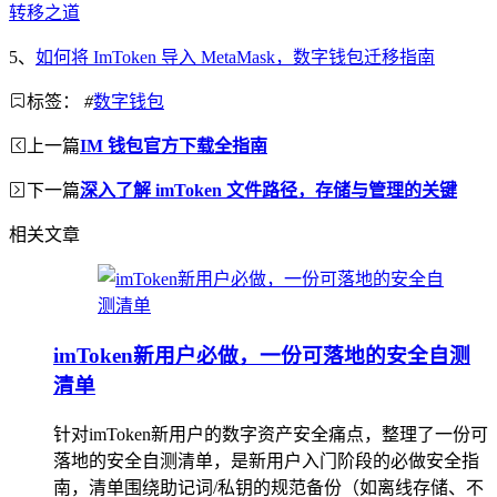
转移之道
5、
如何将 ImToken 导入 MetaMask，数字钱包迁移指南
标签：
#
数字钱包
上一篇
IM 钱包官方下载全指南
下一篇
深入了解 imToken 文件路径，存储与管理的关键
相关文章
imToken新用户必做，一份可落地的安全自测
清单
针对imToken新用户的数字资产安全痛点，整理了一份可
落地的安全自测清单，是新用户入门阶段的必做安全指
南，清单围绕助记词/私钥的规范备份（如离线存储、不