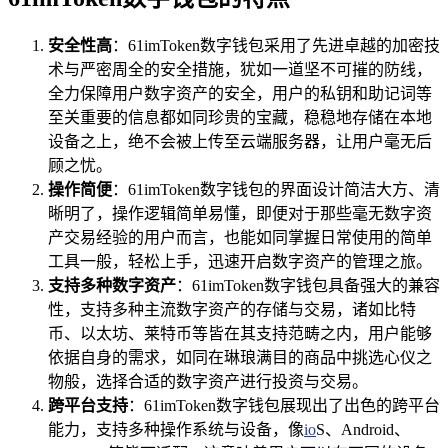
安全性高
：61imToken数字钱包采用了先进卓越的加密技
术与严密周全的安全措施，犹如一道坚不可摧的防线，
全力保障用户数字资产的安全，用户的私钥和助记词等
至关重要的信息都如同珍贵的宝藏，稳稳地存储在本地
设备之上，绝不会被上传至云端服务器，让用户毫无后
顾之忧。
操作简便
：61imToken数字钱包的界面设计简洁大方、清
晰明了，操作逻辑简单易懂，即便对于那些毫无数字资
产交易经验的用户而言，也能如同掌握日常使用的简单
工具一般，轻松上手，迅速开启数字资产的管理之旅。
支持多种数字资产
：61imToken数字钱包具备强大的兼容
性，支持多种主流数字资产的存储与交易，诸如比特
币、以太坊、莱特币等皆在其支持范畴之内，用户能够
依据自身的需求，如同在琳琅满目的商品中挑选心仪之
物般，选择合适的数字资产进行投资与交易。
跨平台支持
：61imToken数字钱包展现出了出色的跨平台
能力，支持多种操作系统与设备，像
io
S、Android、