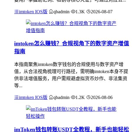
imtoken IOS版
qbadmin
1.3K
2026-08-07
imtoken怎么赚钱？合规视角下的数字资产增值
指南
本指南聚焦imtoken数字钱包的合规使用与数字资产增
值，从合法视角梳理可行路径，需明确imtoken本身不提
供非法增值服务，用户需规避虚拟货币炒作、非法集资
等...
imtoken IOS版
qbadmin
1.2K
2026-08-06
imToken钱包转账USDT全教程，新手也能轻松