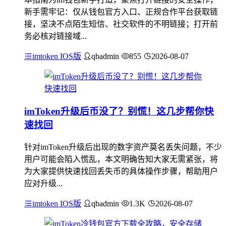
新手需牢记：仅从钱包官方入口、正规合作平台获取链
接，坚决不点陌生短信、社交软件的不明链接；打开前
务必核对链接域...
imtoken IOS版
qbadmin
855
2026-08-07
imToken升级后币没了？别慌！这几步帮你快
速找回
针对imToken升级后出现的数字资产莫名丢失问题，不少
用户可能会陷入慌乱，本文明确告知大家无需紧张，将
为大家提供快速找回丢失币的具体操作步骤，帮助用户
应对升级...
imtoken IOS版
qbadmin
1.3K
2026-08-07