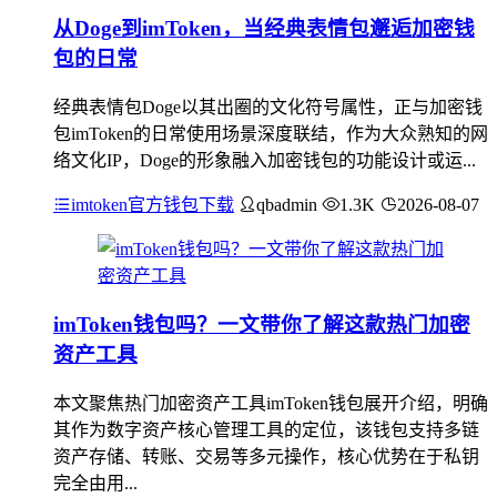
从Doge到imToken，当经典表情包邂逅加密钱
包的日常
经典表情包Doge以其出圈的文化符号属性，正与加密钱
包imToken的日常使用场景深度联结，作为大众熟知的网
络文化IP，Doge的形象融入加密钱包的功能设计或运...
imtoken官方钱包下载
qbadmin
1.3K
2026-08-07
imToken钱包吗？一文带你了解这款热门加密
资产工具
本文聚焦热门加密资产工具imToken钱包展开介绍，明确
其作为数字资产核心管理工具的定位，该钱包支持多链
资产存储、转账、交易等多元操作，核心优势在于私钥
完全由用...