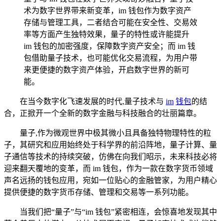
术为数字世界带来新变革，im 钱包作为数字资产
存储与管理工具，二者结合可能在安全性、交易效
率等方面产生独特效果，量子的特性或许能提升
im 钱包的加密强度，保障数字资产安全；而 im 钱
包借助量子技术，也可能优化交易流程，为用户带
来更便捷的数字资产体验，开启数字世界的新可
能。
在当今数字化飞速发展的时代,量子技术与
im
钱包
的结
合，正掀开一个全新的数字金融与科技融合的壮丽篇章。
量子,作为微观世界中极其微小且具备独特物理特性的粒
子，其研究和应用始终处于科学界的前沿阵地，量子计算、量
子通信等技术的持续突破，仿佛在向我们昭示，未来科技必将
迎来翻天覆地的变革，而 im 钱包，作为一款在数字货币领域
声名远扬的钱包应用，宛如一位贴心的金融管家，为用户精心
提供便捷的数字货币存储、管理和交易等一系列功能。
当我们把“量子”与“im 钱包”紧密相连，会惊喜地发现其中