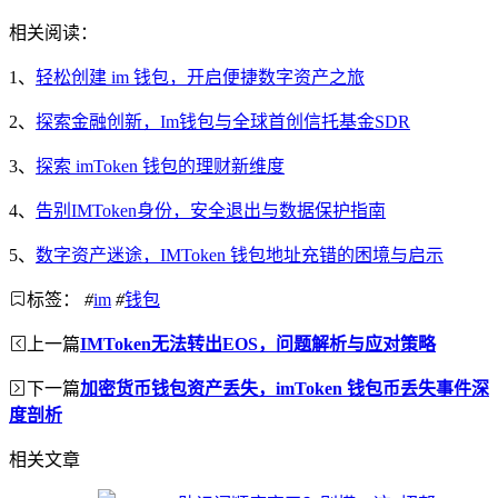
相关阅读：
1、
轻松创建 im 钱包，开启便捷数字资产之旅
2、
探索金融创新，Im钱包与全球首创信托基金SDR
3、
探索 imToken 钱包的理财新维度
4、
告别IMToken身份，安全退出与数据保护指南
5、
数字资产迷途，IMToken 钱包地址充错的困境与启示
标签：
#
im
#
钱包
上一篇
IMToken无法转出EOS，问题解析与应对策略
下一篇
加密货币钱包资产丢失，imToken 钱包币丢失事件深
度剖析
相关文章