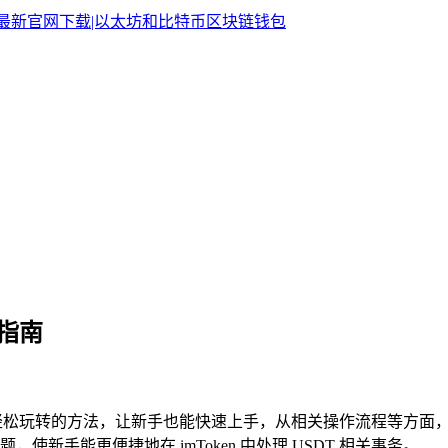
好指南
，介绍了轻松玩转的方法，让新手也能快速上手，从相关操作流程等方面
，使新手能更便捷地在 imToken 中处理 USDT 相关事务。