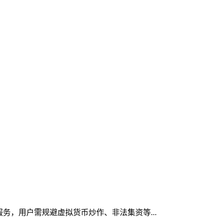
服务，用户需规避虚拟货币炒作、非法集资等...