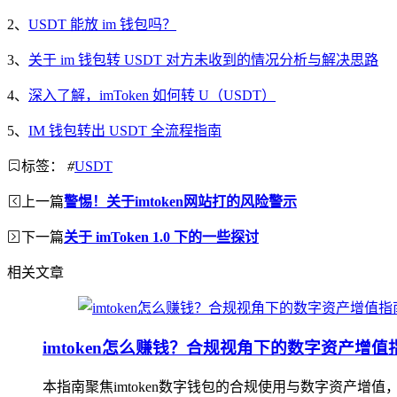
2、
USDT 能放 im 钱包吗？
3、
关于 im 钱包转 USDT 对方未收到的情况分析与解决思路
4、
深入了解，imToken 如何转 U（USDT）
5、
IM 钱包转出 USDT 全流程指南
标签：
#
USDT
上一篇
警惕！关于imtoken网站打的风险警示
下一篇
关于 imToken 1.0 下的一些探讨
相关文章
imtoken怎么赚钱？合规视角下的数字资产增值
本指南聚焦imtoken数字钱包的合规使用与数字资产增值