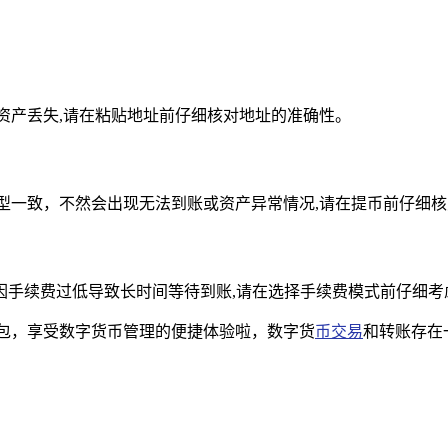
致资产丢失,请在粘贴地址前仔细核对地址的准确性。
支持的链类型一致，不然会出现无法到账或资产异常情况,请在提币前仔
因手续费过低导致长时间等待到账,请在选择手续费模式前仔细考
en 钱包，享受数字货币管理的便捷体验啦，数字货
币交易
和转账存在