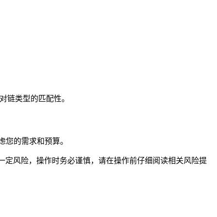
细核对链类型的匹配性。
虑您的需求和预算。
一定风险，操作时务必谨慎，请在操作前仔细阅读相关风险提