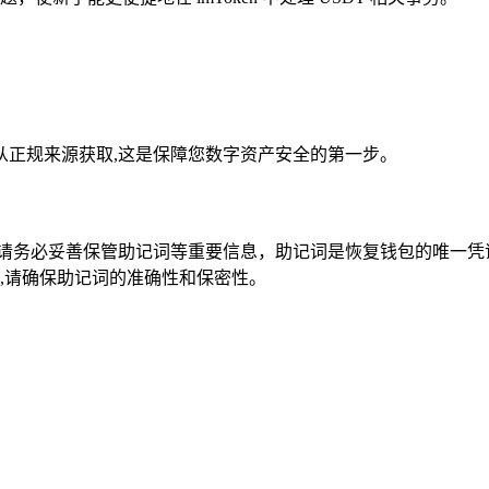
确保从正规来源获取,这是保障您数字资产安全的第一步。
钱包，请务必妥善保管助记词等重要信息，助记词是恢复钱包的唯一凭
,请确保助记词的准确性和保密性。