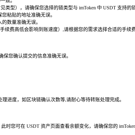
种一致。
 等常见类型），请确保您选择的链类型与 imToken 中 USDT 支
,请确保您粘贴的地址准确无误。
您输入的数量准确无误。
手续费高低会影响到账速度）,请根据您的需求选择合适的手续
请确保您确认提交的信息准确无误。
处理进度，如区块链确认次数等,请耐心等待转账处理完成。
，此时您可在 USDT 资产页面查看余额变化，请确保您的 imTo