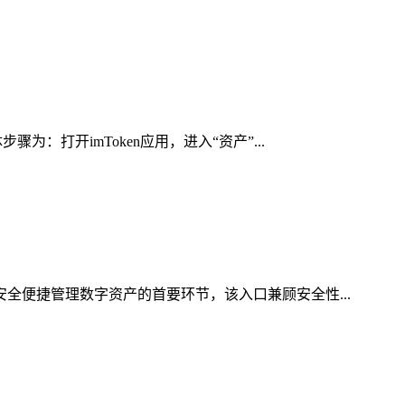
：打开imToken应用，进入“资产”...
安全便捷管理数字资产的首要环节，该入口兼顾安全性...