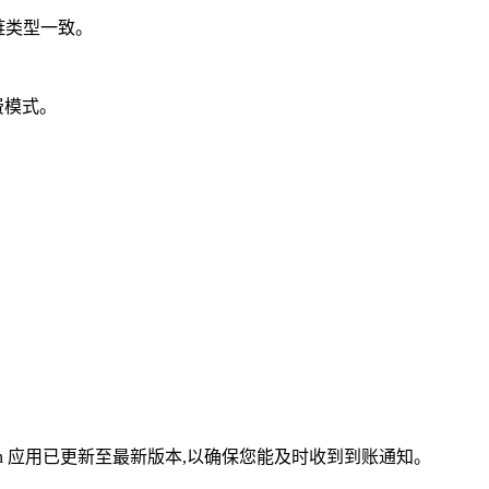
持的链类型一致。
费模式。
ken 应用已更新至最新版本,以确保您能及时收到到账通知。