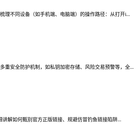
理不同设备（如手机端、电脑端）的操作路径：从打开i...
重安全防护机制，如私钥加密存储、风险交易预警等，全...
细讲解如何甄别官方正版链接、规避仿冒钓鱼链接陷阱...