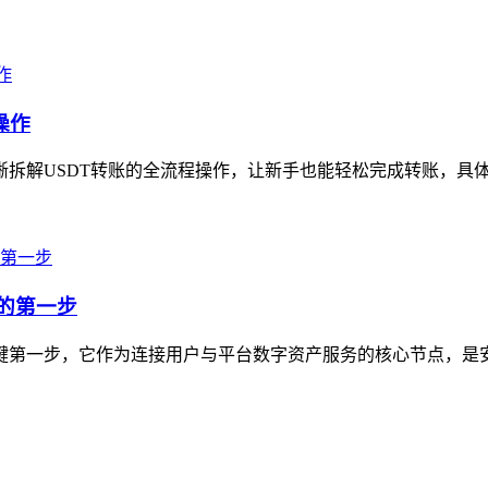
操作
拆解USDT转账的全流程操作，让新手也能轻松完成转账，具体步骤为
产的第一步
的关键第一步，它作为连接用户与平台数字资产服务的核心节点，是