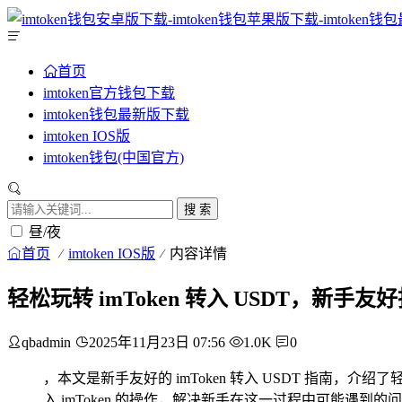
首页
imtoken官方钱包下载
imtoken钱包最新版下载
imtoken IOS版
imtoken钱包(中国官方)
搜 索
昼/夜
首页
imtoken IOS版
内容详情
轻松玩转 imToken 转入 USDT，新手友
qbadmin
2025年11月23日 07:56
1.0K
0
，本文是新手友好的 imToken 转入 USDT 指南
入 imToken 的操作，解决新手在这一过程中可能遇到的问题