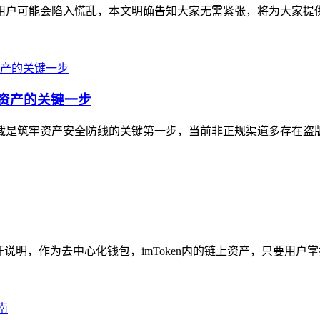
不少用户可能会陷入慌乱，本文明确告知大家无需紧张，将为大家提
字资产的关键一步
方下载是筑牢资产安全防线的关键第一步，当前非正规渠道多存在盗
展开说明，作为去中心化钱包，imToken内的链上资产，只要用户