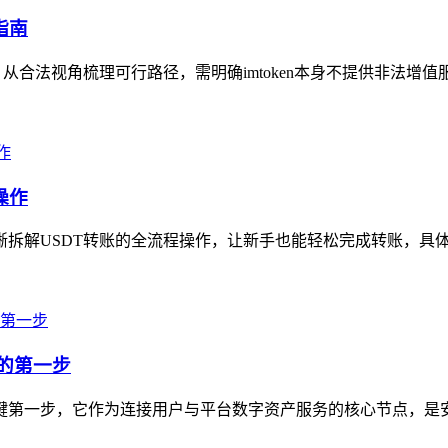
指南
，从合法视角梳理可行路径，需明确imtoken本身不提供非法增值
操作
拆解USDT转账的全流程操作，让新手也能轻松完成转账，具体步骤为
产的第一步
的关键第一步，它作为连接用户与平台数字资产服务的核心节点，是