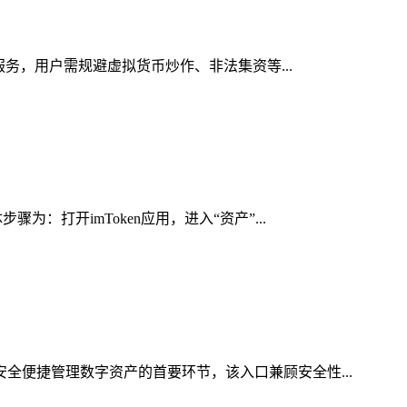
服务，用户需规避虚拟货币炒作、非法集资等...
：打开imToken应用，进入“资产”...
安全便捷管理数字资产的首要环节，该入口兼顾安全性...