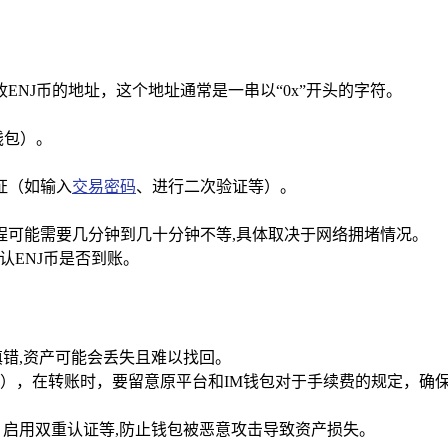
NJ币的地址，这个地址通常是一串以“0x”开头的字符。
钱包）。
证（如输入
交易密码
、进行二次验证等）。
程可能需要几分钟到几十分钟不等,具体取决于网络拥堵情况。
认ENJ币是否到账。
填错,资产可能会丢失且难以找回。
，在转账时，要留意原平台和IM钱包对于手续费的规定，确保有
、启用双重认证等,防止钱包被恶意攻击导致资产损失。