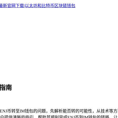
作指南
ENJ币转至IM钱包的问题，先解析能否转的可能性，从技术等
户提供清晰的指引，帮助其顺利完成ENJ币到IM钱包的转移，