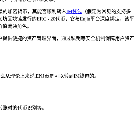
场景的加密货币，其能否顺利转入
IM钱包
（假定为常见的支持多
链发行的ERC - 20代币，它与Enjin平台深度绑定，该平
价值流通角色。
为用户提供便捷的资产管理界面，通过私钥等安全机制保障用户资产
那么从理论上来说,ENJ币是可以转到IM钱包的。
、转账时的代币识别等。