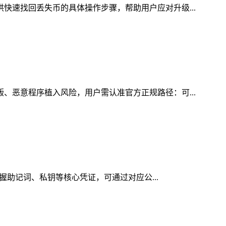
供快速找回丢失币的具体操作步骤，帮助用户应对升级...
版、恶意程序植入风险，用户需认准官方正规路径：可...
掌握助记词、私钥等核心凭证，可通过对应公...