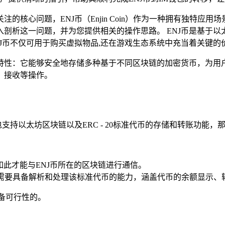
核心问题，ENJ币（Enjin Coin）作为一种拥有独特应用
这一问题，并为您提供相关的操作思路。 ENJ币是基于以太坊区块
J币不仅可用于购买虚拟物品,还在游戏生态系统中充当着关键的
有以下特性：它能够安全地存储多种基于不同区块链的加密货币，
、接收等操作。
钱包支持以太坊区块链以及ERC - 20标准代币的存储和转账功能，
如此才能与ENJ币所在的区块链进行通信。
准，钱包需要具备解析和处理该标准代币的能力，涵盖代币的余额显示
具备可行性的。