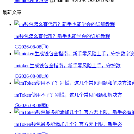
imtoken IOS版
qbadmin
1.0K
2026-08-06
最新文章
im钱包怎么查代币？新手也能学会的详细教程
2026-08-08
0
imtoken生成钱包全指南，新手零风险上手，守护数
2026-08-08
0
imToken使用不了？别慌，这几个常见问题和解决方
2026-08-08
0
imToken钱包最多能添加几个？官方无上限，新手必