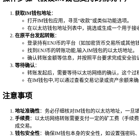
获取IM钱包地址
：
打开IM钱包应用，寻觅“收款”或类似功能选项。
在以太坊钱包地址列表中，挑选或生成一个用于接收E
在原平台发起转账
：
登录持有ENJ币的平台（如加密货币交易所或其他
找到ENJ币的转账功能,输入IM钱包的以太坊地址。
确认转账金额等信息，并按照平台要求完成安全验
等待确认
：
转账发起后，需要等待以太坊网络的确认，这个过
在IM钱包中,可以通过查看交易记录或资产余额来确
注意事项
地址准确性
：务必仔细核对IM钱包的以太坊地址，一旦
手续费
：以太坊网络转账需要支付一定的矿工费（手续费）
成交易。
钱包安全性
：确保IM钱包本身的安全性，如设置强密码