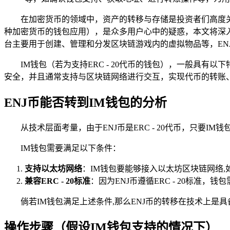
在加密货币的领域中，资产的转移与存储是投资者们高度关注的
种加密货币的钱包应用），是众多用户心中的疑惑，本文将深入剖析
台主要用于创建、管理和分发区块链游戏内的虚拟物品等，EN
IM钱包（若为支持ERC - 20代币的钱包），一般具
安全，并且通常支持与区块链网络进行交互，实现代币的转账
ENJ币能否转到IM钱包的分析
从技术层面考量，由于ENJ币是ERC - 20代币，只要IM
IM钱包需要满足以下条件：
支持以太坊网络
：IM钱包要能够接入以太坊区块链网络,
兼容ERC - 20标准
：因为ENJ币遵循ERC - 20标
倘若IM钱包满足上述条件,那么ENJ币的转移在技术上是
操作步骤（假设IM钱包支持的情况下）