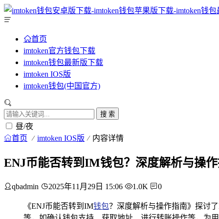
首页
imtoken官方钱包下载
imtoken钱包最新版下载
imtoken IOS版
imtoken钱包(中国官方)
搜 索
昼/夜
首页
imtoken IOS版
内容详情
ENJ币能否转到IM钱包？深度解析与操
qbadmin
2025年11月29日 15:06
1.0K
0
《ENJ币能否转到IM
钱包
？深度解析与操作指南》探讨了
等，如确认钱包支持、获取地址、进行转账操作等，为用