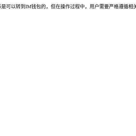
，ENJ币是可以转到IM钱包的，但在操作过程中，用户需要严格遵