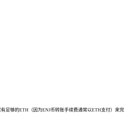
足够的ETH（因为ENJ币转账手续费通常以ETH支付）来完